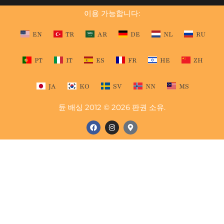
이용 가능합니다:
EN
TR
AR
DE
NL
RU
PT
IT
ES
FR
HE
ZH
JA
KO
SV
NN
MS
듄 배싱 2012 © 2026 판권 소유.