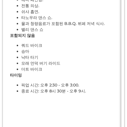
전통 의상.
쉬샤 흡연.
타노우라 댄스 쇼.
물과 청량음료가 포함된 B.B.Q. 뷔페 저녁 식사.
밸리 댄스 쇼
포함되지 않음
쿼드 바이크
승마
낙타 타기
모래 언덕 버기 라이드
더트 바이크
타이밍
픽업 시간: 오후 2:30 - 오후 3:00.
종료 시간: 오후 8시 30분 - 오후 9시.