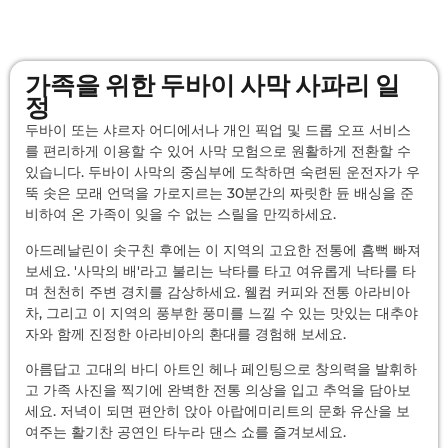
가족을 위한 두바이 사막 사파리 일
정
두바이 또는 샤르자 어디에서나 개인 픽업 및 드롭 오프 서비스
를 편리하게 이용할 수 있어 사막 모험으로 원활하게 전환할 수
있습니다. 두바이 사막의 중심부에 도착하면 숙련된 운전자가 우
뚝 솟은 모래 언덕을 가로지르는 30분간의 짜릿한 듄 배싱을 준
비하여 온 가족이 잊을 수 없는 스릴을 만끽하세요.
아드레날린이 솟구친 후에는 이 지역의 고요한 전통에 흠뻑 빠져
보세요. '사막의 배'라고 불리는 낙타를 타고 여유롭게 낙타를 타
며 천천히 주변 경치를 감상하세요. 웰컴 커피와 전통 아라비아
차, 그리고 이 지역의 풍부한 풍미를 느낄 수 있는 맛있는 대추야
자와 함께 진정한 아라비아의 환대를 경험해 보세요.
아름답고 고대의 바디 아트인 헤나 페인팅으로 창의력을 발휘하
고 가족 사진을 찍기에 완벽한 전통 의상을 입고 추억을 담아보
세요. 저녁이 되면 편안히 앉아 아랍에미리트의 문화 유산을 보
여주는 활기찬 공연인 타누라 댄스 쇼를 즐겨보세요.