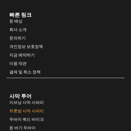
빠른 링크
듄 배싱
회사 소개
문의하기
개인정보 보호정책
지금 예약하기
이용 약관
결제 및 취소 정책
사막 투어
이브닝 사막 사파리
하룻밤 사막 사파리
두바이 쿼드 바이크
듄 버기 두바이