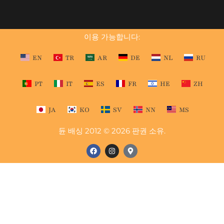
이용 가능합니다:
EN
TR
AR
DE
NL
RU
PT
IT
ES
FR
HE
ZH
JA
KO
SV
NN
MS
듄 배싱 2012 © 2026 판권 소유.