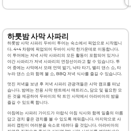
하룻밤 사막 사파리
하룻밤 사막 사파리 두바이 투어는 숙소에서 픽업으로 시작됩니
다. 4×4 차량에 픽업되어 두바이 사막 한가운데로 이동합니다.
이 투어에는 저녁 사막 사파리의 모든 활동이 포함되어 있거나
야간 사파리가 저녁 사파리의 연장선이라고 할 수 있습니다. 투
어 중에는 사막에서 모래 언덕 밟기, 낙타 타기, 밸리 댄스 쇼, 타
누라 댄스 쇼와 함께 불 쇼, BBQ 저녁 식사를 즐길 수 있습니다.
멋진 저녁을 보낸 후 저녁 사파리 관광객들은 사막 캠프를 떠났
습니다. 밤에는 전용 사막 텐트에서 매트리스, 담요 및 필요한 모
든 것을 제공하여 두바이의 탁 트인 사막에서 아라비아의 밤을
즐길 수 있도록 합니다.
아침에는 사파리 가이드가 아랍식 아침 식사와 함께 일출의 아름
답고 경치 좋은 경치를 볼 수 있도록 깨워줍니다. 마지막으로 사
파리 캡틴이 여러분을 숙소로 데려다 줄 것입니다. 아라비아의