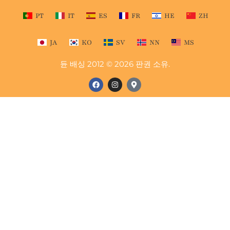
PT
IT
ES
FR
HE
ZH
JA
KO
SV
NN
MS
듄 배싱 2012 © 2026 판권 소유.