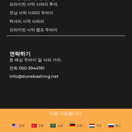
프라이빗 사막 사파리 투어
모닝 사막 사파리 두바이
럭셔리 사막 사파리
프라이빗 사막 캠프 두바이
연락하기
듄 배싱 두바이 알 사파 거리.
전화 050-3944761
info@dunebashing.net
이용 가능합니다:
EN
TR
AR
DE
NL
RU