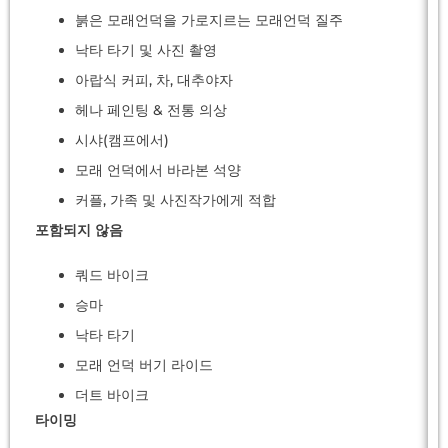
붉은 모래언덕을 가로지르는 모래언덕 질주
낙타 타기 및 사진 촬영
아랍식 커피, 차, 대추야자
헤나 페인팅 & 전통 의상
시샤(캠프에서)
모래 언덕에서 바라본 석양
커플, 가족 및 사진작가에게 적합
포함되지 않음
쿼드 바이크
승마
낙타 타기
모래 언덕 버기 라이드
더트 바이크
타이밍