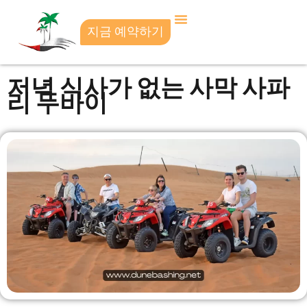
지금 예약하기
저녁 식사가 없는 사막 사파
리 두바이