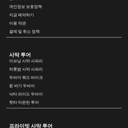
개인정보 보호정책
지금 예약하기
이용 약관
결제 및 취소 정책
사막 투어
이브닝 사막 사파리
하룻밤 사막 사파리
두바이 쿼드 바이크
듄 버기 두바이
낙타 라이드 두바이
핫타 마운틴 투어
프라이빗 사막 투어