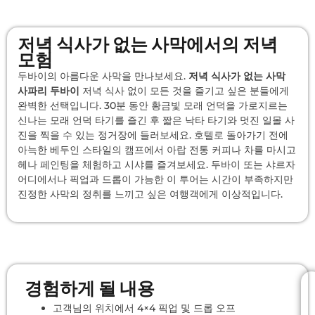
저녁 식사가 없는 사막에서의 저녁
모험
두바이의 아름다운 사막을 만나보세요.
저녁 식사가 없는 사막
사파리 두바이
저녁 식사 없이 모든 것을 즐기고 싶은 분들에게
완벽한 선택입니다. 30분 동안 황금빛 모래 언덕을 가로지르는
신나는 모래 언덕 타기를 즐긴 후 짧은 낙타 타기와 멋진 일몰 사
진을 찍을 수 있는 정거장에 들러보세요. 호텔로 돌아가기 전에
아늑한 베두인 스타일의 캠프에서 아랍 전통 커피나 차를 마시고
헤나 페인팅을 체험하고 시샤를 즐겨보세요. 두바이 또는 샤르자
어디에서나 픽업과 드롭이 가능한 이 투어는 시간이 부족하지만
진정한 사막의 정취를 느끼고 싶은 여행객에게 이상적입니다.
경험하게 될 내용
고객님의 위치에서 4×4 픽업 및 드롭 오프