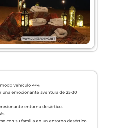
ómodo vehículo 4×4.
vivir una emocionante aventura de 25-30
presionante entorno desértico.
ás.
arse con su familia en un entorno desértico