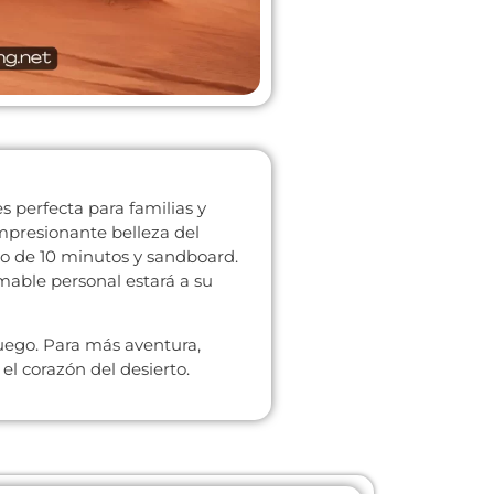
s perfecta para familias y
impresionante belleza del
o de 10 minutos y sandboard.
mable personal estará a su
uego. Para más aventura,
el corazón del desierto.