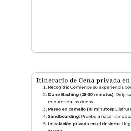
Itinerario de Cena privada en
Recogida
: Comience su experiencia c
Dune Bashing (25-30 minutos)
: Diríja
minutos en las dunas.
Paseo en camello (10 minutos)
: Disfru
Sandboarding
: Pruebe a hacer sandboa
Instalación privada en el desierto
: Lle
sereno.