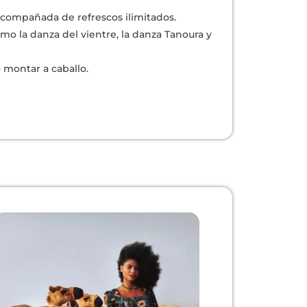
acompañada de refrescos ilimitados.
omo la danza del vientre, la danza Tanoura y
 montar a caballo.