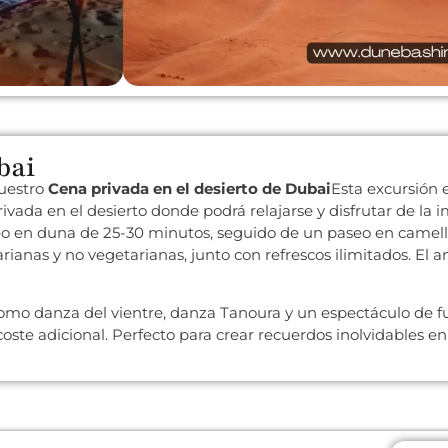
bai
nuestro
Cena privada en el desierto de Dubai
Esta excursión e
ivada en el desierto donde podrá relajarse y disfrutar de la 
eo en duna de 25-30 minutos, seguido de un paseo en camell
anas y no vegetarianas, junto con refrescos ilimitados. El a
como danza del vientre, danza Tanoura y un espectáculo de f
ste adicional. Perfecto para crear recuerdos inolvidables en 