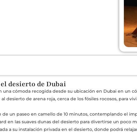
 el desierto de Dubai
on una cómoda recogida desde su ubicación en Dubai en un c
se al desierto de arena roja, cerca de los fósiles rocosos, para 
te de un paseo en camello de 10 minutos, contemplando el im
rd en las suaves dunas del desierto para divertirse un poco m
gada a su instalación privada en el desierto, donde podrá relaj