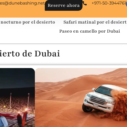
les@dunebashing.net
+971-50-3944761
Reserve ahora
 nocturno por el desierto
Safari matinal por el desier
Paseo en camello por Dubai
ierto de Dubai