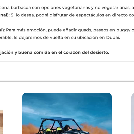
 cena barbacoa con opciones vegetarianas y no vegetarianas, 
nal)
: Si lo desea, podrá disfrutar de espectáculos en directo c
l)
: Para más emoción, puede añadir quads, paseos en buggy o
ble, le dejaremos de vuelta en su ubicación en Dubai.
jación y buena comida en el corazón del desierto.