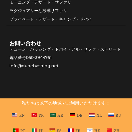
モーニング・デザート・サファリ
ラグジュアリーな砂漠サファリ
プライベート・デザート・キャンプ・ドバイ
お問い合わせ
デューン・バッシング・ドバイ・アル・サファ・ストリート
電話番号050-3944761
info@dunebashing.net
私たちは以下の地域でご利用いただけます：
EN
TR
AR
DE
NL
RU
PT
IT
ES
FR
HE
ZH