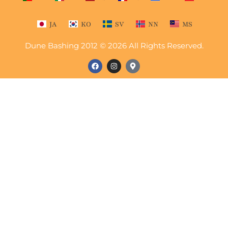
JA
KO
SV
NN
MS
Dune Bashing 2012 © 2026 All Rights Reserved.