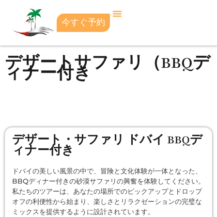
今すぐ予約
デザートサファリ（BBQデ
ィナー付き
デザート・サファリ ドバイ BBQデ
ィナー付き
ドバイの美しい風景の中で、冒険と文化体験が一体となった、
BBQディナー付きの砂漠サファリの興奮を体験してください。
私たちのツアーは、あなたの場所でのピックアップとドロップ
オフの利便性から始まり、楽しさとリラクゼーションの完璧な
ミックスを提供するように設計されています。