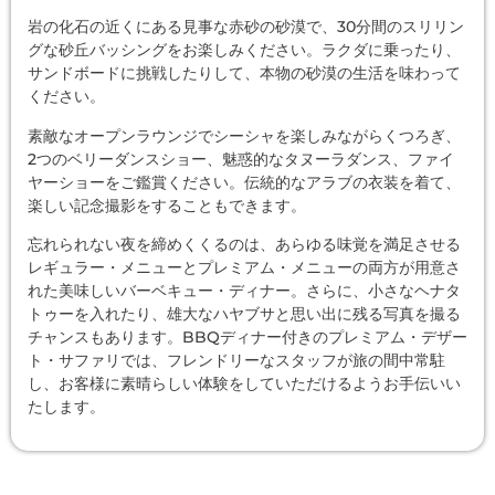
岩の化石の近くにある見事な赤砂の砂漠で、30分間のスリリン
グな砂丘バッシングをお楽しみください。ラクダに乗ったり、
サンドボードに挑戦したりして、本物の砂漠の生活を味わって
ください。
素敵なオープンラウンジでシーシャを楽しみながらくつろぎ、
2つのベリーダンスショー、魅惑的なタヌーラダンス、ファイ
ヤーショーをご鑑賞ください。伝統的なアラブの衣装を着て、
楽しい記念撮影をすることもできます。
忘れられない夜を締めくくるのは、あらゆる味覚を満足させる
レギュラー・メニューとプレミアム・メニューの両方が用意さ
れた美味しいバーベキュー・ディナー。さらに、小さなヘナタ
トゥーを入れたり、雄大なハヤブサと思い出に残る写真を撮る
チャンスもあります。BBQディナー付きのプレミアム・デザー
ト・サファリでは、フレンドリーなスタッフが旅の間中常駐
し、お客様に素晴らしい体験をしていただけるようお手伝いい
たします。