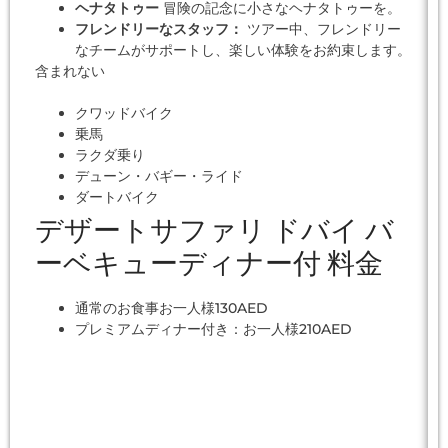
ヘナタトゥー
冒険の記念に小さなヘナタトゥーを。
フレンドリーなスタッフ：
ツアー中、フレンドリー
なチームがサポートし、楽しい体験をお約束します。
含まれない
クワッドバイク
乗馬
ラクダ乗り
デューン・バギー・ライド
ダートバイク
デザートサファリ ドバイ バ
ーベキューディナー付 料金
通常のお食事お一人様130AED
プレミアムディナー付き：お一人様210AED