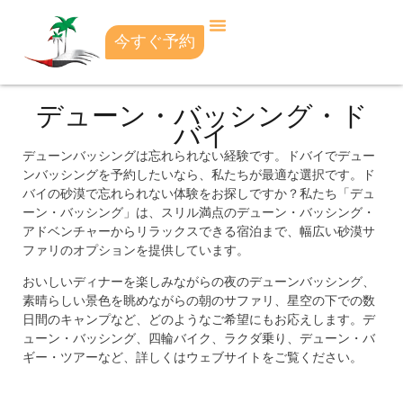
今すぐ予約
デューン・バッシング・ド
バイ
デューンバッシングは忘れられない経験です。ドバイでデュー
ンバッシングを予約したいなら、私たちが最適な選択です。ド
バイの砂漠で忘れられない体験をお探しですか？私たち「デュ
ーン・バッシング」は、スリル満点のデューン・バッシング・
アドベンチャーからリラックスできる宿泊まで、幅広い砂漠サ
ファリのオプションを提供しています。
おいしいディナーを楽しみながらの夜のデューンバッシング、
素晴らしい景色を眺めながらの朝のサファリ、星空の下での数
日間のキャンプなど、どのようなご希望にもお応えします。デ
ューン・バッシング、四輪バイク、ラクダ乗り、デューン・バ
ギー・ツアーなど、詳しくはウェブサイトをご覧ください。