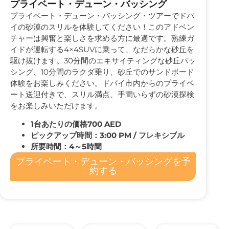
プライベート・デューン・バッシング
プライベート・デューン・バッシング・ツアーでドバ
イの砂漠のスリルを体験してください！このアドベン
チャーは興奮と楽しさを求める方に最適です。熟練ガ
イドが運転する4×4SUVに乗って、なだらかな砂丘を
駆け抜けます。30分間のエキサイティングな砂丘バッ
シング、10分間のラクダ乗り、砂丘でのサンドボード
体験をお楽しみください。ドバイ市内からのプライベ
ート送迎付きで、スリル満点、手間いらずの砂漠探検
をお楽しみいただけます。
1台あたりの価格700 AED
ピックアップ時間：3:00 PM / フレキシブル
所要時間：4～5時間
プライベート・デューン・バッシングを予
約する