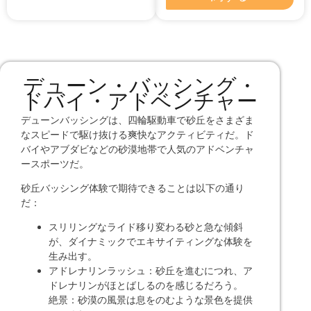
デューン・バッシング・
ドバイ・アドベンチャー
デューンバッシングは、四輪駆動車で砂丘をさまざま
なスピードで駆け抜ける爽快なアクティビティだ。ド
バイやアブダビなどの砂漠地帯で人気のアドベンチャ
ースポーツだ。
砂丘バッシング体験で期待できることは以下の通り
だ：
スリリングなライド移り変わる砂と急な傾斜
が、ダイナミックでエキサイティングな体験を
生み出す。
アドレナリンラッシュ：砂丘を進むにつれ、ア
ドレナリンがほとばしるのを感じるだろう。
絶景：砂漠の風景は息をのむような景色を提供