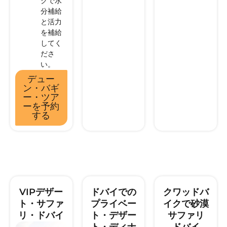
クで水
分補給
と活力
を補給
してく
ださ
い。
デュー
ン・バギ
ー・ツア
ーを予約
する
VIPデザー
ドバイでの
クワッドバ
ト・サファ
プライベー
イクで砂漠
リ・ドバイ
ト・デザー
サファリ
ト・ディナ
ドバイ