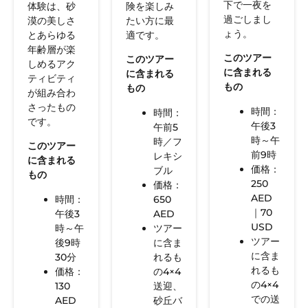
下で一夜を
体験は、砂
険を楽しみ
過ごしまし
漠の美しさ
たい方に最
ょう。
とあらゆる
適です。
年齢層が楽
このツアー
このツアー
しめるアク
に含まれる
に含まれる
ティビティ
もの
もの
が組み合わ
さったもの
時間：
時間：
です。
午後3
午前5
時～午
時／フ
このツアー
前9時
レキシ
に含まれる
価格：
ブル
もの
250
価格：
AED
時間：
650
｜70
午後3
AED
USD
時～午
ツアー
ツアー
後9時
に含ま
に含ま
30分
れるも
れるも
価格：
の4×4
の4×4
130
送迎、
での送
AED
砂丘バ