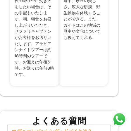
夜の滞在中に焚き火
道中、砂丘の美し
をしたい場合は、そ
さ、広大な砂漠、野
の手配もいたしま
生動物を体験するこ
す。朝、朝食をお召
とができる。また、
し上がりいただき、
ガイドはこの地域の
サファリキャプテン
歴史や文化について
がお客様をお送りい
も教えてくれる。
たします。アラビア
ンナイトツアーは約
18時間のツアーで
す。お迎えは午後3
時、お送りは午前8時
です。
よくある質問