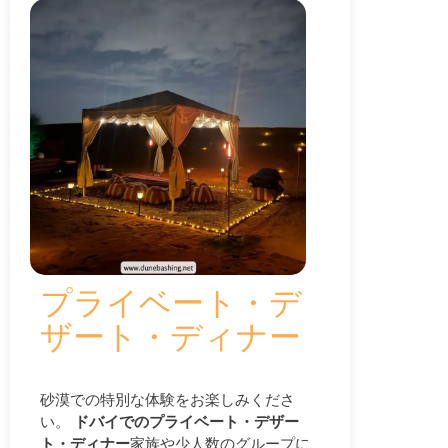
プライベート・デ
ザート・ディナー
砂漠での特別な体験をお楽しみくださ
い。
ドバイでのプライベート・デザー
ト・ディナー
家族や少人数のグループに