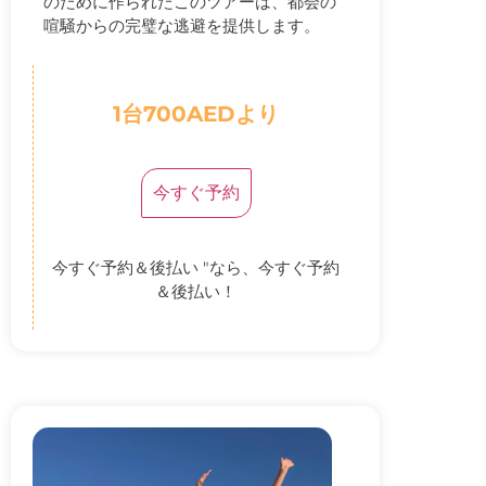
のために作られたこのツアーは、都会の
喧騒からの完璧な逃避を提供します。
1台700AEDより
今すぐ予約
今すぐ予約＆後払い "なら、今すぐ予約
＆後払い！