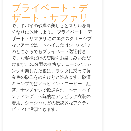
プライベート・デ
ザート・サファリ
で、ドバイの砂漠の美しさとスリルを自
分なりに体験しよう。
プライベート・デ
ザート・サファリ
.このエクスクルーシブ
なツアーでは、ドバイまたはシャルジャ
のどこからでもプライベート送迎付き
で、お客様だけの冒険をお楽しみいただ
けます。30分間の爽快なデューンバッシ
ングを楽しんだ後は、ラクダに乗って黄
金色の砂丘をのんびりと進みます。砂漠
キャンプではアラビアン・コーヒー、紅
茶、ナツメヤシで歓迎され、ヘナ・ペイ
ンティング、伝統的なアラビック衣装の
着用、シーシャなどの伝統的なアクティ
ビティに没頭できます。