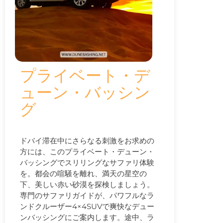
プライベート・デ
ューン・バッシン
グ
ドバイ滞在中にさらなる刺激をお求めの
方には、このプライベート・デューン・
バッシングでスリリングなサファリ体験
を。都会の喧騒を離れ、満天の星空の
下、美しい赤い砂漠を探検しましょう。
専門のサファリガイドが、パワフルなラ
ンドクルーザー4×4SUVで爽快なデュー
ンバッシングにご案内します。途中、ラ