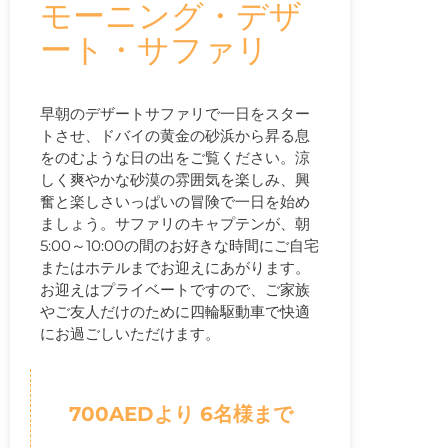
モーニング・デザ
ート・サファリ
早朝のデザートサファリで一日をスター
トさせ、ドバイの黄金の砂浜から昇る息
をのむような日の出をご覧ください。涼
しく爽やかな砂漠の雰囲気を楽しみ、興
奮と楽しさいっぱいの冒険で一日を始め
ましょう。サファリのキャプテンが、朝
5:00～10:00の間のお好きな時間にご自宅
またはホテルまでお迎えにあがります。
お迎えはプライベートですので、ご家族
やご友人だけのために四輪駆動車で快適
にお過ごしいただけます。
700AEDより 6名様まで