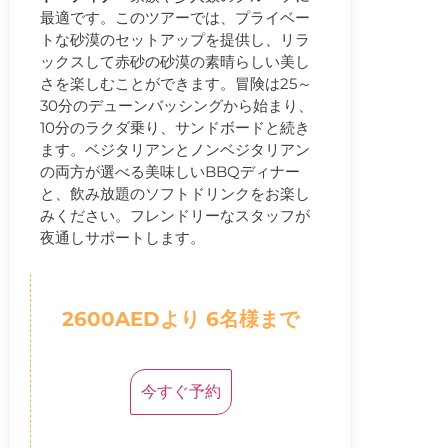
最適です。このツアーでは、プライベー
トな砂漠のセットアップを提供し、リラ
ックスして赤砂の砂漠の素晴らしい美し
さを楽しむことができます。冒険は25～
30分のデューンバッシングから始まり、
10分のラクダ乗り、サンドボードと続き
ます。ベジタリアンとノンベジタリアン
の両方が選べる美味しいBBQディナー
と、飲み放題のソフトドリンクをお楽し
みください。フレンドリーなスタッフが
夜通しサポートします。
2600AEDより 6名様まで
今すぐ予約