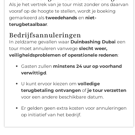
Als je het vertrek van je tour mist zonder ons daarvan
vooraf op de hoogte te stellen, wordt je boeking
gemarkeerd als
tweedehands
en
niet-
terugbetaalbaar
.
Bedrijfsannuleringen
In zeldzame gevallen waar
Duinbashing Dubai
een
tour moet annuleren vanwege
slecht weer,
veiligheidsproblemen of operationele redenen
:
Gasten zullen
minstens 24 uur op voorhand
verwittigd
.
U kunt ervoor kiezen om
volledige
terugbetaling ontvangen
of
je tour verzetten
voor een andere beschikbare datum.
Er gelden geen extra kosten voor annuleringen
op initiatief van het bedrijf.