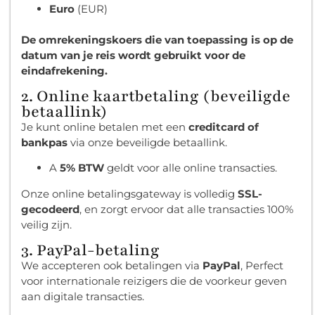
Euro
(EUR)
De omrekeningskoers die van toepassing is op de
datum van je reis wordt gebruikt voor de
eindafrekening.
2. Online kaartbetaling (beveiligde
betaallink)
Je kunt online betalen met een
creditcard of
bankpas
via onze beveiligde betaallink.
A
5% BTW
geldt voor alle online transacties.
Onze online betalingsgateway is volledig
SSL-
gecodeerd
, en zorgt ervoor dat alle transacties 100%
veilig zijn.
3. PayPal-betaling
We accepteren ook betalingen via
PayPal
, Perfect
voor internationale reizigers die de voorkeur geven
aan digitale transacties.