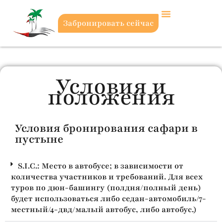
Забронировать сейчас
Условия и
положения
Условия бронирования сафари в
пустыне
S.I.C.: Место в автобусе; в зависимости от
количества участников и требований. Для всех
туров по дюн-башингу (полдня/полный день)
будет использоваться либо седан-автомобиль/7-
местный/4-двд/малый автобус, либо автобус.)