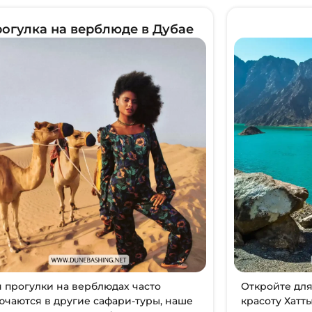
огулка на верблюде в Дубае
я прогулки на верблюдах часто
Откройте дл
ючаются в другие сафари-туры, наше
красоту Хатт