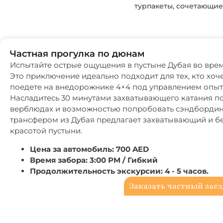
турпакеты, сочетающие
Частная прогулка по дюнам
Испытайте острые ощущения в пустыне Дубая во врем
Это приключение идеально подходит для тех, кто хоч
поедете на внедорожнике 4×4 под управлением опытн
Насладитесь 30 минутами захватывающего катания по
верблюдах и возможностью попробовать сэндбординг 
трансфером из Дубая предлагает захватывающий и б
красотой пустыни.
Цена за автомобиль: 700 AED
Время забора: 3:00 PM / Гибкий
Продолжительность экскурсии: 4 - 5 часов.
Заказать частный заез