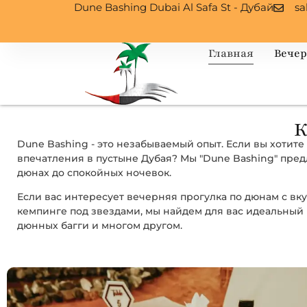
Dune Bashing Dubai Al Safa St - Дубай
sa
Главная
Вечер
К
Dune Bashing - это незабываемый опыт. Если вы хотит
впечатления в пустыне Дубая? Мы "Dune Bashing" пре
дюнах до спокойных ночевок.
Если вас интересует вечерняя прогулка по дюнам с 
кемпинге под звездами, мы найдем для вас идеальный в
дюнных багги и многом другом.