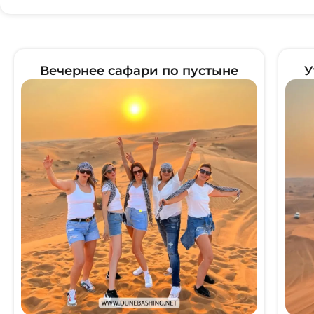
Вечернее сафари по пустыне
У