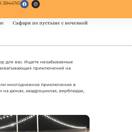
0-3944761
не
Сафари по пустыне с ночевкой
бор для вас. Ищете незабываемые
 захватывающих приключений на
 или многодневное приключение в
и на дюнах, квадроциклах, верблюдах,