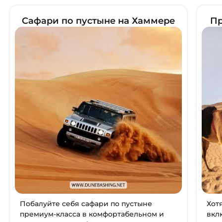
Сафари по пустыне на Хаммере
Пр
Побалуйте себя сафари по пустыне
Хот
премиум-класса в комфортабельном и
вкл