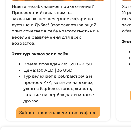
Ищете незабываемое приключение?
Хот
Присоединяйтесь к нам на
Утр
захватывающее вечернее сафари по
иде
пустыне в Дубае! Этот захватывающий
зах
опыт сочетает в себе красоту пустыни и
обя
веселые развлечения для всех
Это
возрастов.
Этот тур включает в себя
Время проведения: 15:00 - 21:30
Цена: 130 AED | 36 USD
Тур включает в себя: Встреча и
проводы 4×4, катание на дюнах,
ужин с барбекю, танец живота,
катание на верблюдах и многое
другое!
Забронировать вечернее сафари