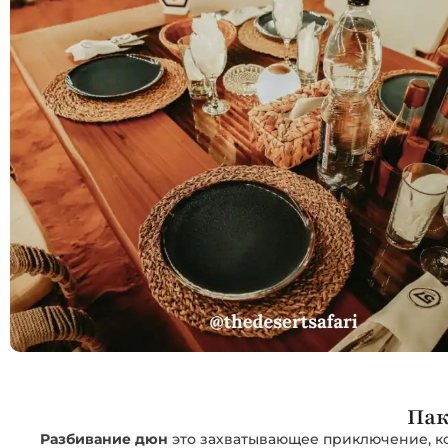
Пак
Разбивание дюн
это захватывающее приключение, к