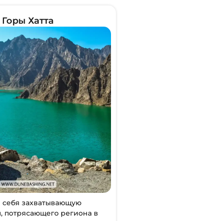
Горы Хатта
я себя захватывающую
ы, потрясающего региона в