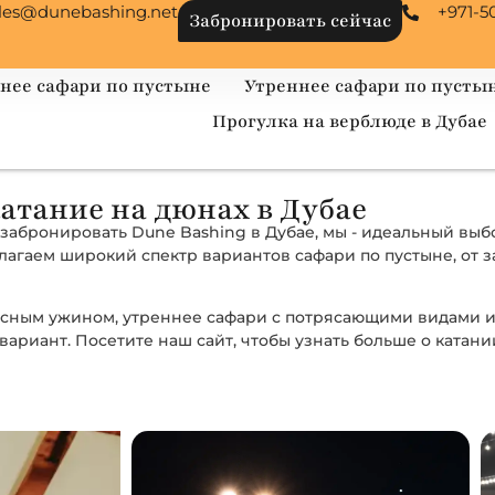
les@dunebashing.net
+971-5
Забронировать сейчас
нее сафари по пустыне
Утреннее сафари по пусты
Прогулка на верблюде в Дубае
атание на дюнах в Дубае
е забронировать Dune Bashing в Дубае, мы - идеальный вы
длагаем широкий спектр вариантов сафари по пустыне, от
вкусным ужином, утреннее сафари с потрясающими видами
ариант. Посетите наш сайт, чтобы узнать больше о катани