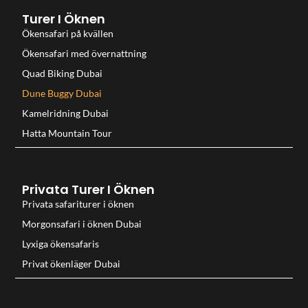
Turer I Öknen
Ökensafari på kvällen
Ökensafari med övernattning
Quad Biking Dubai
Dune Buggy Dubai
Kamelridning Dubai
Hatta Mountain Tour
Privata Turer I Öknen
Privata safariturer i öknen
Morgonsafari i öknen Dubai
Lyxiga ökensafaris
Privat ökenläger Dubai