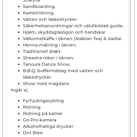
Sandboarding.
Kamelridning.
Vatten och läskedrycker.
Säkerhetsanordningar och välutbildad guide.
Hjälm, skyddsglasögon och handskar.
Välkomstkaffe i öknen (Arabian Tea) & dadlar.
Henna-målning i öknen.
Traditionell dräkt.
Sheesha röker i öknen.
Tanoura Dance Show.
B.B.Q. buffémiddag med vatten och
läskedrycker
Show med magdans
Ingår ej
Fyrhjulingscykling
Ridning
Ridning på kamel
Go-Pro-kamera
Alkoholhaltiga drycker
Dirt Bike