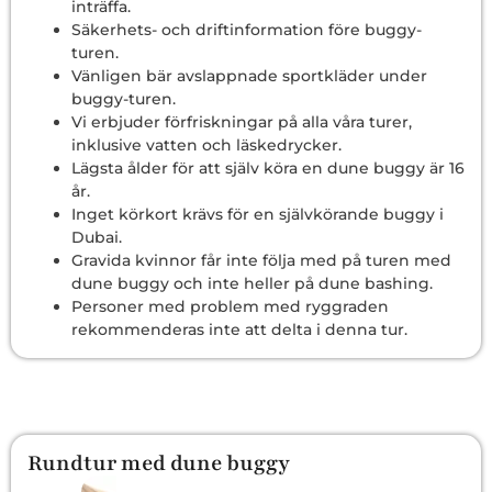
inträffa.
Säkerhets- och driftinformation före buggy-
turen.
Vänligen bär avslappnade sportkläder under
buggy-turen.
Vi erbjuder förfriskningar på alla våra turer,
inklusive vatten och läskedrycker.
Lägsta ålder för att själv köra en dune buggy är 16
år.
Inget körkort krävs för en självkörande buggy i
Dubai.
Gravida kvinnor får inte följa med på turen med
dune buggy och inte heller på dune bashing.
Personer med problem med ryggraden
rekommenderas inte att delta i denna tur.
Rundtur med dune buggy