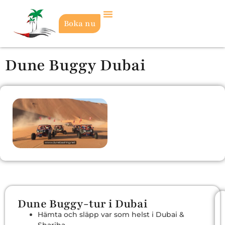
Boka nu
Dune Buggy Dubai
Dune Buggy-tur i Dubai
Hämta och släpp var som helst i Dubai &
Sharjha.