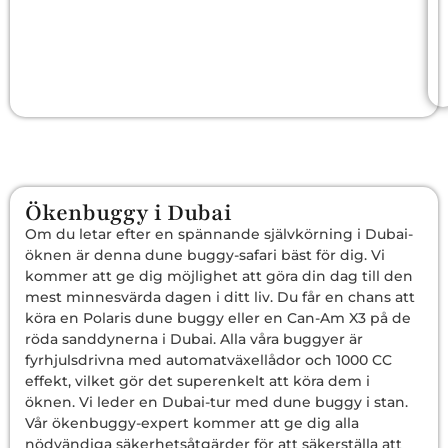
Ökenbuggy i Dubai
Om du letar efter en spännande självkörning i Dubai-
öknen är denna dune buggy-safari bäst för dig. Vi
kommer att ge dig möjlighet att göra din dag till den
mest minnesvärda dagen i ditt liv. Du får en chans att
köra en Polaris dune buggy eller en Can-Am X3 på de
röda sanddynerna i Dubai. Alla våra buggyer är
fyrhjulsdrivna med automatväxellådor och 1000 CC
effekt, vilket gör det superenkelt att köra dem i
öknen. Vi leder en Dubai-tur med dune buggy i stan.
Vår ökenbuggy-expert kommer att ge dig alla
nödvändiga säkerhetsåtgärder för att säkerställa att