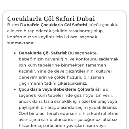
Çocuklarla Çöl Safari Dubai
Bizim
Dubai'de Çocuklarla Çöl Safarisi
küçük çocuklu
ailelere hitap edecek şekilde tasarlanmış olup,
konforunuz ve keyfiniz için iki özel seçenek
sunmaktadır.
Bebeklerle Çöl Safarisi
: Bu seçenekte,
bebeğinizin güvenliğini ve konforunu sağlamak
için kum tepelerine binmekten tamamen
kaçınılır. Yine de deve gezintilerinin, kültürel
deneyimlerin ve çölde huzurlu bir zaman
geçirmenin tadını çıkaracaksınız.
Çocuklarla veya Bebeklerle Çöl Safarisi
: Bu
seçenek kum tepelerinde gezintiye izin verir,
ancak daha fazla esneklik için özel bir araç veya
paylaşımlı bir araç arasında seçim yapabilirsiniz.
Özel bir aracı tercih ederseniz, hızı kontrol etme
avantajına sahip olursunuz - çocuğunuz rahatsız
hissederse, sürücüden yavaşlamasını veya