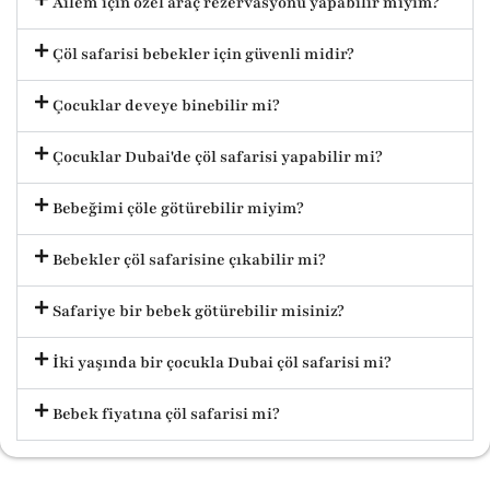
Ailem için özel araç rezervasyonu yapabilir miyim?
Çöl safarisi bebekler için güvenli midir?
Çocuklar deveye binebilir mi?
Çocuklar Dubai'de çöl safarisi yapabilir mi?
Bebeğimi çöle götürebilir miyim?
Bebekler çöl safarisine çıkabilir mi?
Safariye bir bebek götürebilir misiniz?
İki yaşında bir çocukla Dubai çöl safarisi mi?
Bebek fiyatına çöl safarisi mi?