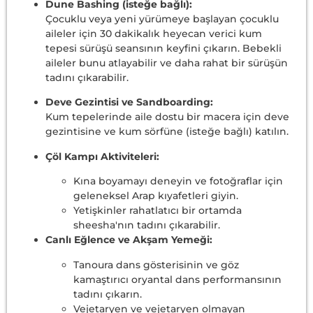
Dune Bashing (isteğe bağlı):
Çocuklu veya yeni yürümeye başlayan çocuklu
aileler için 30 dakikalık heyecan verici kum
tepesi sürüşü seansının keyfini çıkarın. Bebekli
aileler bunu atlayabilir ve daha rahat bir sürüşün
tadını çıkarabilir.
Deve Gezintisi ve Sandboarding:
Kum tepelerinde aile dostu bir macera için deve
gezintisine ve kum sörfüne (isteğe bağlı) katılın.
Çöl Kampı Aktiviteleri:
Kına boyamayı deneyin ve fotoğraflar için
geleneksel Arap kıyafetleri giyin.
Yetişkinler rahatlatıcı bir ortamda
sheesha'nın tadını çıkarabilir.
Canlı Eğlence ve Akşam Yemeği:
Tanoura dans gösterisinin ve göz
kamaştırıcı oryantal dans performansının
tadını çıkarın.
Vejetaryen ve vejetaryen olmayan