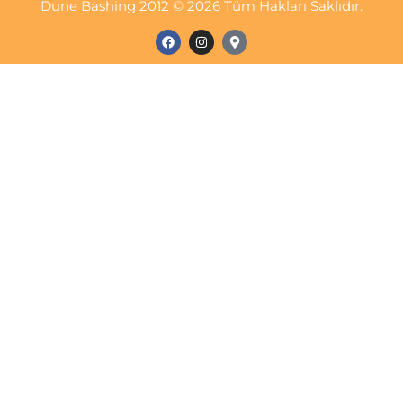
Dune Bashing 2012 © 2026 Tüm Hakları Saklıdır.