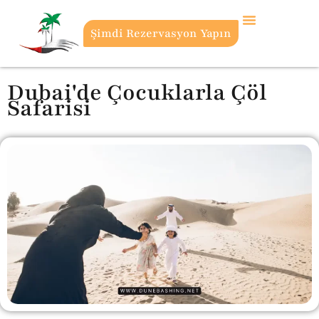
Şimdi Rezervasyon Yapın
Dubai'de Çocuklarla Çöl
Safarisi