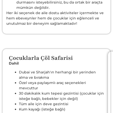
durmasını isteyebilirsiniz, bu da ortak bir araçta
mümkün değildir.
Her iki seçenek de aile dostu aktiviteler içermekte ve
hem ebeveynler hem de çocuklar için eğlenceli ve
unutulmaz bir deneyim sağlamaktadır!
Çocuklarla Çöl Safarisi
Dahil
Dubai ve Sharjah'ın herhangi bir yerinden
alma ve bırakma
Özel veya paylaşımlı araç seçenekleri
mevcuttur
30 dakikalık kum tepesi gezintisi (çocuklar için
isteğe bağlı, bebekler için değil)
Tüm aile için deve gezintisi
Kum kayağı (isteğe bağlı)