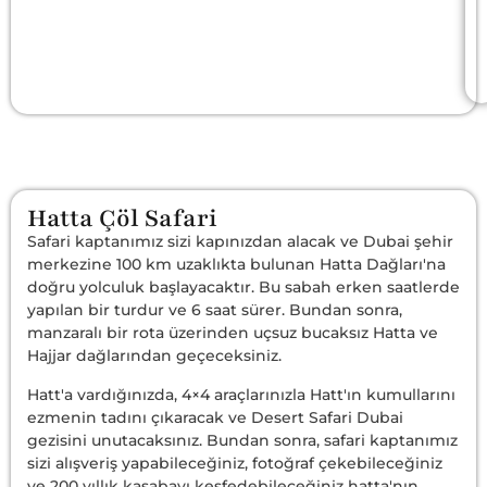
Hatta Çöl Safari
Safari kaptanımız sizi kapınızdan alacak ve Dubai şehir
merkezine 100 km uzaklıkta bulunan Hatta Dağları'na
doğru yolculuk başlayacaktır. Bu sabah erken saatlerde
yapılan bir turdur ve 6 saat sürer. Bundan sonra,
manzaralı bir rota üzerinden uçsuz bucaksız Hatta ve
Hajjar dağlarından geçeceksiniz.
Hatt'a vardığınızda, 4×4 araçlarınızla Hatt'ın kumullarını
ezmenin tadını çıkaracak ve Desert Safari Dubai
gezisini unutacaksınız. Bundan sonra, safari kaptanımız
sizi alışveriş yapabileceğiniz, fotoğraf çekebileceğiniz
ve 200 yıllık kasabayı keşfedebileceğiniz hatta'nın