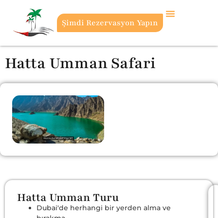
Şimdi Rezervasyon Yapın
Hatta Umman Safari
Hatta Umman Turu
Dubai'de herhangi bir yerden alma ve
bırakma