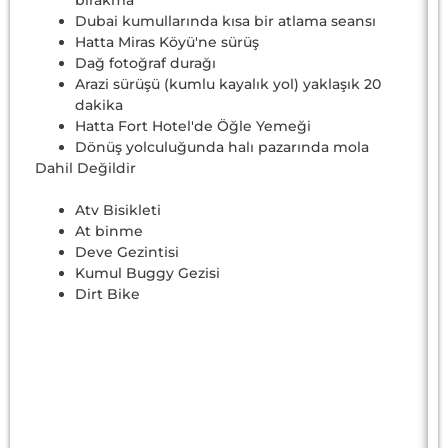
Dubai kumullarında kısa bir atlama seansı
Hatta Miras Köyü'ne sürüş
Dağ fotoğraf durağı
Arazi sürüşü (kumlu kayalık yol) yaklaşık 20
dakika
Hatta Fort Hotel'de Öğle Yemeği
Dönüş yolculuğunda halı pazarında mola
Dahil Değildir
Atv Bisikleti
At binme
Deve Gezintisi
Kumul Buggy Gezisi
Dirt Bike