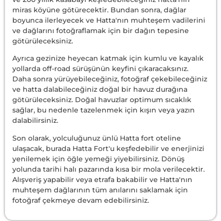
miras köyüne götürecektir. Bundan sonra, dağlar
boyunca ilerleyecek ve Hatta'nın muhteşem vadilerini
ve dağlarını fotoğraflamak için bir dağın tepesine
götürüleceksiniz.
Ayrıca gezinize heyecan katmak için kumlu ve kayalık
yollarda off-road sürüşünün keyfini çıkaracaksınız.
Daha sonra yürüyebileceğiniz, fotoğraf çekebileceğiniz
ve hatta dalabileceğiniz doğal bir havuz durağına
götürüleceksiniz. Doğal havuzlar optimum sıcaklık
sağlar, bu nedenle tazelenmek için kışın veya yazın
dalabilirsiniz.
Son olarak, yolculuğunuz ünlü Hatta fort oteline
ulaşacak, burada Hatta Fort'u keşfedebilir ve enerjinizi
yenilemek için öğle yemeği yiyebilirsiniz. Dönüş
yolunda tarihi halı pazarında kısa bir mola verilecektir.
Alışveriş yapabilir veya etrafa bakabilir ve Hatta'nın
muhteşem dağlarının tüm anılarını saklamak için
fotoğraf çekmeye devam edebilirsiniz.