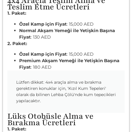
4x4 Araçla Teslim Alma ve
Teslim Etme Ücretleri
1. Paket:
Özel Kamp için Fiyat
: 15,000 AED
Normal Akşam Yemeği ile Yetişkin Başına
Fiyat
: 130 AED
2. Paket:
Özel Kamp için Fiyat
: 15,000 AED
Premium Akşam Yemeği ile Yetişkin Başına
Fiyat
: 180 AED
Lütfen dikkat: 4x4 araçla alma ve bırakma
gerektiren konuklar için, 'Kızıl Kum Tepeleri'
olarak da bilinen Lehba Çölü'nde kum tepecikleri
yapılacaktır.
Lüks Otobüsle Alma ve
Bırakma Ücretleri
1. Paket: