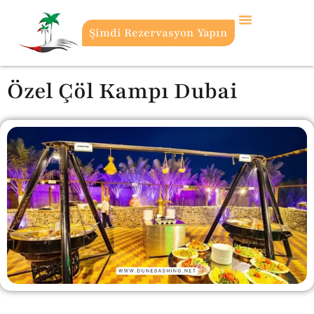
Şimdi Rezervasyon Yapın
Özel Çöl Kampı Dubai