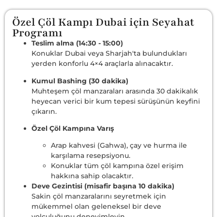
Özel Çöl Kampı Dubai için Seyahat
Programı
Teslim alma (14:30 - 15:00)
Konuklar Dubai veya Sharjah'ta bulundukları
yerden konforlu 4×4 araçlarla alınacaktır.
Kumul Bashing (30 dakika)
Muhteşem çöl manzaraları arasında 30 dakikalık
heyecan verici bir kum tepesi sürüşünün keyfini
çıkarın.
Özel Çöl Kampına Varış
Arap kahvesi (Gahwa), çay ve hurma ile
karşılama resepsiyonu.
Konuklar tüm çöl kampına özel erişim
hakkına sahip olacaktır.
Deve Gezintisi (misafir başına 10 dakika)
Sakin çöl manzaralarını seyretmek için
mükemmel olan geleneksel bir deve
yolculuğunu deneyimleyin.