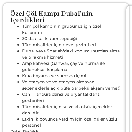
Özel Çöl Kampı Dubai'nin
İçerdikleri
Tüm çöl kampının grubunuz için özel
kullanımı
30 dakikalık kum tepeciği
Tüm misafirler için deve gezintileri
Dubai veya Sharjah'daki konumunuzdan alma
ve bırakma hizmeti
Arap kahvesi (Gahwa), çay ve hurma ile
geleneksel karşılama
Kına boyama ve sheesha içimi
Vejetaryen ve vejetaryen olmayan
seçeneklerle açık büfe barbekü akşam yemeği
Canlı Tanoura dansı ve oryantal dans
gösterileri
Tüm misafirler için su ve alkolsüz içecekler
dahildir
Etkinlik boyunca yardım için özel güler yüzlü
personel
Dahil Değildir