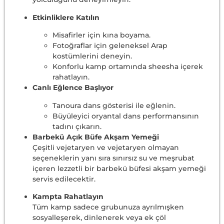
Etkinliklere Katılın
Misafirler için kına boyama.
Fotoğraflar için geleneksel Arap
kostümlerini deneyin.
Konforlu kamp ortamında sheesha içerek
rahatlayın.
Canlı Eğlence Başlıyor
Tanoura dans gösterisi ile eğlenin.
Büyüleyici oryantal dans performansının
tadını çıkarın.
Barbekü Açık Büfe Akşam Yemeği
Çeşitli vejetaryen ve vejetaryen olmayan
seçeneklerin yanı sıra sınırsız su ve meşrubat
içeren lezzetli bir barbekü büfesi akşam yemeği
servis edilecektir.
Kampta Rahatlayın
Tüm kamp sadece grubunuza ayrılmışken
sosyalleşerek, dinlenerek veya ek çöl