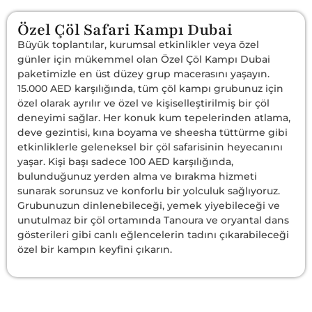
Özel Çöl Safari Kampı Dubai
Büyük toplantılar, kurumsal etkinlikler veya özel
günler için mükemmel olan Özel Çöl Kampı Dubai
paketimizle en üst düzey grup macerasını yaşayın.
15.000 AED karşılığında, tüm çöl kampı grubunuz için
özel olarak ayrılır ve özel ve kişiselleştirilmiş bir çöl
deneyimi sağlar. Her konuk kum tepelerinden atlama,
deve gezintisi, kına boyama ve sheesha tüttürme gibi
etkinliklerle geleneksel bir çöl safarisinin heyecanını
yaşar. Kişi başı sadece 100 AED karşılığında,
bulunduğunuz yerden alma ve bırakma hizmeti
sunarak sorunsuz ve konforlu bir yolculuk sağlıyoruz.
Grubunuzun dinlenebileceği, yemek yiyebileceği ve
unutulmaz bir çöl ortamında Tanoura ve oryantal dans
gösterileri gibi canlı eğlencelerin tadını çıkarabileceği
özel bir kampın keyfini çıkarın.