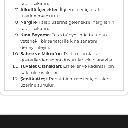
tadını çıkarın.
Alkollü İçecekler
: İlgilenenler için talep
üzerine mevcuttur.
Nargile
: Talep üzerine geleneksel nargilenin
tadını çıkarın.
Kına Boyama
: Tesis bünyesinde bulunan
yetenekli bir sanatçı ile kına sanatını
deneyimleyin.
Sahne ve Mikrofon
: Performanslar ve
gösterilerden sonra duyurular için olanaklar.
Tuvalet Olanakları
: Erkekler ve kadınlar için
bakımlı tuvaletler.
Şenlik Ateşi
: Rahat bir atmosfer için talep
üzerine sunulur.