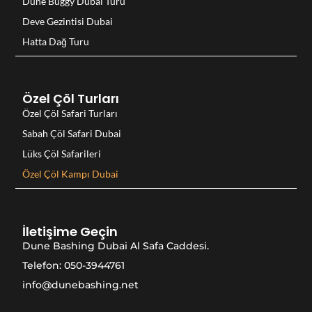
Dune Buggy Dubai Turu
Deve Gezintisi Dubai
Hatta Dağ Turu
Özel Çöl Turları
Özel Çöl Safari Turları
Sabah Çöl Safari Dubai
Lüks Çöl Safarileri
Özel Çöl Kampı Dubai
İletişime Geçin
Dune Bashing Dubai Al Safa Caddesi.
Telefon: 050-3944761
info@dunebashing.net