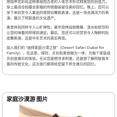
用指甲花彩绘这种美丽而古老的人体艺术形式释放您的创造力，
穿上最适合拍摄全家福的传统服装留住美好回忆。晚上，您可以
坐下来欣赏令人着迷的塔努拉舞蹈表演，这是一场充满活力的表
演，展示了阿联酋的文化遗产。
美食体验同样令人心旷神怡，豪华烧烤自助晚餐、清水和软饮料
让您的味蕾同样得到满足。最后，您还可以欣赏到令人陶醉的肚
皮舞表演，这是中东艺术的真实再现。
加入我们的 "迪拜家庭沙漠之旅"（Desert Safari Dubai for
Family），在这里，探险、文化和美食融为一体，为每个家庭成
员创造难忘的体验。无论您是想寻求刺激，还是想了解阿联酋丰
富的传统文化，这次旅行都将给您留下终生难忘的回忆。
家庭沙漠游 图片