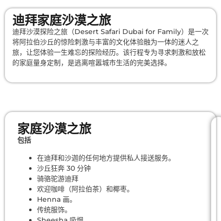
迪拜家庭沙漠之旅
迪拜沙漠探险之旅（Desert Safari Dubai for Family）是一次
将阿拉伯沙丘的惊险刺激与丰富的文化体验融为一体的迷人之
旅，让您体验一生难忘的探险经历。该行程专为寻求刺激和放松
的家庭量身定制，是逃离喧嚣城市生活的完美选择。
家庭沙漠之旅
包括
在迪拜和沙迦的任何地方提供私人接送服务。
沙丘狂奔 30 分钟
骑骆驼游迪拜
欢迎咖啡（阿拉伯茶）和椰枣。
Henna 画。
传统服饰。
Sheesha 吸烟。