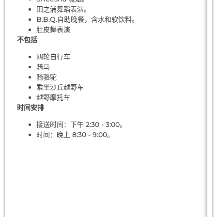
田之浦舞蹈表演。
B.B.Q.自助晚餐，含水和软饮料。
肚皮舞表演
不包括
四轮自行车
骑马
骑骆驼
乘坐沙丘越野车
越野摩托车
时间安排
接送时间：下午 2:30 - 3:00。
时间：晚上 8:30 - 9:00。