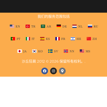
我们的服务范围包括
EN
TR
AR
DE
NL
RU
PT
IT
ES
FR
HE
ZH
JA
KO
SV
NN
MS
沙丘狂飙 2012 © 2026 保留所有权利。.