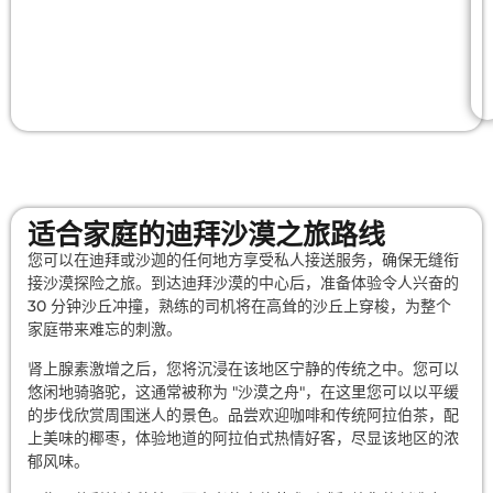
适合家庭的迪拜沙漠之旅路线
您可以在迪拜或沙迦的任何地方享受私人接送服务，确保无缝衔
接沙漠探险之旅。到达迪拜沙漠的中心后，准备体验令人兴奋的
30 分钟沙丘冲撞，熟练的司机将在高耸的沙丘上穿梭，为整个
家庭带来难忘的刺激。
肾上腺素激增之后，您将沉浸在该地区宁静的传统之中。您可以
悠闲地骑骆驼，这通常被称为 "沙漠之舟"，在这里您可以以平缓
的步伐欣赏周围迷人的景色。品尝欢迎咖啡和传统阿拉伯茶，配
上美味的椰枣，体验地道的阿拉伯式热情好客，尽显该地区的浓
郁风味。