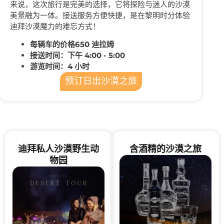
来说，这次旅行是完美的选择，它将探险与迷人的沙漠
美景融为一体。接送服务方便快捷，是在黎明时分体验
迪拜沙漠魔力的难忘方式！
每辆车的价格650 迪拉姆
接送时间：下午 4:00 - 5:00
游览时间：4 小时
预订日出沙漠之旅
迪拜私人沙漠野生动
含酒精的沙漠之旅
物园