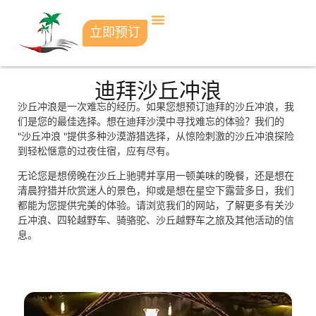
立即预订
迪拜沙丘冲浪
沙丘冲浪是一次难忘的经历。如果您想预订迪拜的沙丘冲浪，我
们是您的最佳选择。想在迪拜沙漠中寻找难忘的体验？我们的
"沙丘冲浪 "提供多种沙漠游猎选择，从惊险刺激的沙丘冲浪探险
到轻松惬意的过夜住宿，应有尽有。
无论您是想傍晚在沙丘上驰骋并享用一顿美味的晚餐，还是想在
清晨狩猎并欣赏迷人的景色，抑或是想在星空下露营多日，我们
都能为您提供完美的体验。请浏览我们的网站，了解更多有关沙
丘冲浪、四轮越野车、骑骆驼、沙丘越野车之旅及其他活动的信
息。