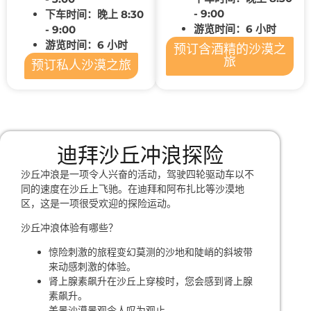
- 9:00
下车时间：晚上 8:30
游览时间：6 小时
- 9:00
游览时间：6 小时
预订含酒精的沙漠之
旅
预订私人沙漠之旅
迪拜沙丘冲浪探险
沙丘冲浪是一项令人兴奋的活动，驾驶四轮驱动车以不
同的速度在沙丘上飞驰。在迪拜和阿布扎比等沙漠地
区，这是一项很受欢迎的探险运动。
沙丘冲浪体验有哪些？
惊险刺激的旅程变幻莫测的沙地和陡峭的斜坡带
来动感刺激的体验。
肾上腺素飙升在沙丘上穿梭时，您会感到肾上腺
素飙升。
美景沙漠景观令人叹为观止。