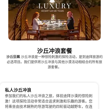
沙丘冲浪套餐
沙丘狂飙
沙丘冲浪是一种惊险刺激的探险活动，是到迪拜旅游的
必选项目。我们提供将沙丘冲浪与其他沙漠活动相结合的所有旅
游套餐。
私人沙丘冲浪
参加我们的私人沙丘冲浪之旅，体验迪拜沙漠的惊险刺
激！这项探险活动非常适合追求刺激和乐趣的游客。您
将乘坐由技术娴熟的导游驾驶的四轮驱动越野车，在连