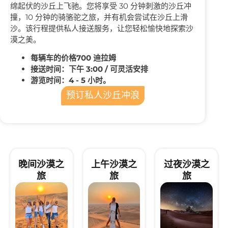
绵起伏的沙丘上飞驰。您将享受 30 分钟刺激的沙丘冲
撞，10 分钟的骑骆驼之旅，并有机会尝试在沙丘上滑
沙。该行程提供私人接送服务，让您轻松愉快地探索沙
漠之美。
每辆车的价格700 迪拉姆
接送时间：下午 3:00 / 可灵活安排
游览时间：4 - 5 小时。
预订私人沙丘冲浪
晚间沙漠之
上午沙漠之
过夜沙漠之
旅
旅
旅