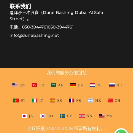
联系我们
迪拜沙丘冲浪赛（Dune Bashing Dubai Al Safa
Street）。
电话：050-3944761050-3944761
info@dunebashing.net
我们的服务范围包括
EN
TR
AR
DE
NL
RU
PT
IT
ES
FR
HE
ZH
JA
KO
SV
NN
MS
沙丘狂飙 2012 © 2026 保留所有权利。.