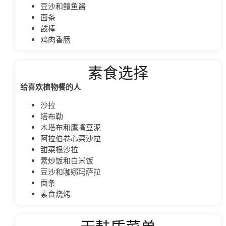
豆沙和鳢鱼酱
面条
鼓棒
鸡肉香肠
素食选择
给喜欢植物餐的人
沙拉
塔布勒
木塔布和鹰嘴豆泥
阿拉伯卷心菜沙拉
甜菜根沙拉
素炒饭和白米饭
豆沙和咖娜玛萨拉
面条
素食烧烤