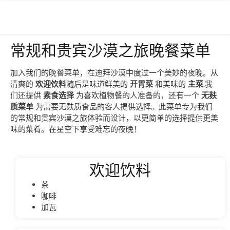
常规和贵宾沙漠之旅晚餐菜单
加入我们的晚餐菜单，在迪拜沙漠中度过一个美妙的夜晚。从
清爽的
欢迎饮料
随后是味道鲜美的
开胃菜
和美味的
主菜
.我
们还提供
素食选择
为喜欢植物餐的人准备的，还有一个
无麸
质菜单
为需要无麸质食品的客人提供选择。此菜单专为我们
的常规和贵宾沙漠之旅体验而设计，以更简单的选择提供更美
味的菜肴。在星空下享受难忘的夜晚！
欢迎饮料
茶
咖啡
加瓦