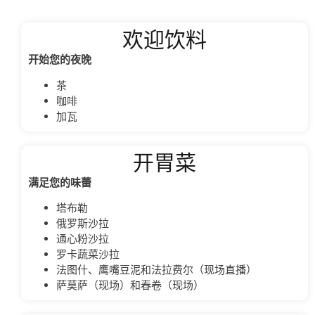
欢迎饮料
开始您的夜晚
茶
咖啡
加瓦
开胃菜
满足您的味蕾
塔布勒
俄罗斯沙拉
通心粉沙拉
罗卡蔬菜沙拉
法图什、鹰嘴豆泥和法拉费尔（现场直播）
萨莫萨（现场）和春卷（现场）