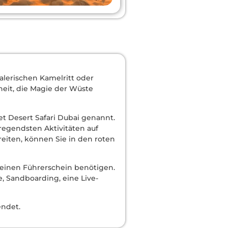
lerischen Kamelritt oder
heit, die Magie der Wüste
et Desert Safari Dubai genannt.
regendsten Aktivitäten auf
reiten, können Sie in den roten
einen Führerschein benötigen.
, Sandboarding, eine Live-
endet.