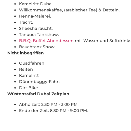
Kamelritt Dubai.
Willkommenskaffee, (arabischer Tee) & Datteln.
Henna-Malerei.
Tracht.
Sheesha raucht.
Tanoura Tanzshow.
B.B.Q. Buffet Abendessen
mit Wasser und Softdrinks
Bauchtanz Show
Nicht inbegriffen
Quadfahren
Reiten
Kamelritt
Dünenbuggy-Fahrt
Dirt Bike
Wüstensafari Dubai Zeitplan
Abholzeit: 2:30 PM - 3:00 PM.
Ende der Zeit: 8:30 PM - 9:00 PM.