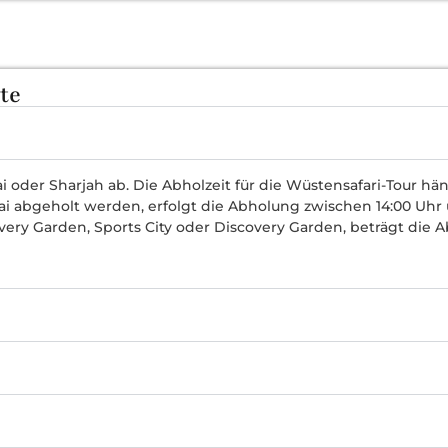
te
i oder Sharjah ab. Die Abholzeit für die Wüstensafari-Tour hä
i abgeholt werden, erfolgt die Abholung zwischen 14:00 Uhr u
ery Garden, Sports City oder Discovery Garden, beträgt die Abh