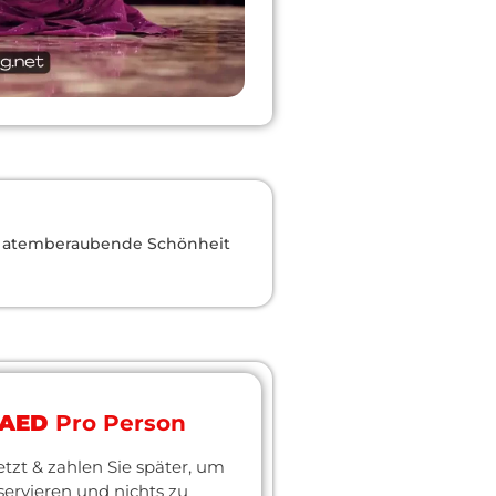
ie atemberaubende Schönheit
 AED
Pro Person
etzt & zahlen Sie später, um
servieren und nichts zu