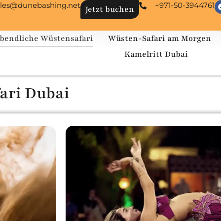
ales@dunebashing.net
+971-50-3944761
Jetzt buchen
bendliche Wüstensafari
Wüsten-Safari am Morgen
Kamelritt Dubai
ari Dubai