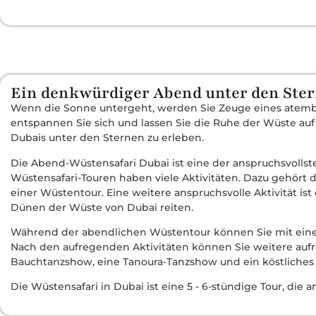
Ein denkwürdiger Abend unter den Ste
Wenn die Sonne untergeht, werden Sie Zeuge eines atemb
entspannen Sie sich und lassen Sie die Ruhe der Wüste auf
Dubais unter den Sternen zu erleben.
Die Abend-Wüstensafari Dubai ist eine der anspruchsvollst
Wüstensafari-Touren haben viele Aktivitäten. Dazu gehört d
einer Wüstentour. Eine weitere anspruchsvolle Aktivität is
Dünen der Wüste von Dubai reiten.
Während der abendlichen Wüstentour können Sie mit einem
Nach den aufregenden Aktivitäten können Sie weitere aufre
Bauchtanzshow, eine Tanoura-Tanzshow und ein köstliche
Die Wüstensafari in Dubai ist eine 5 - 6-stündige Tour, di