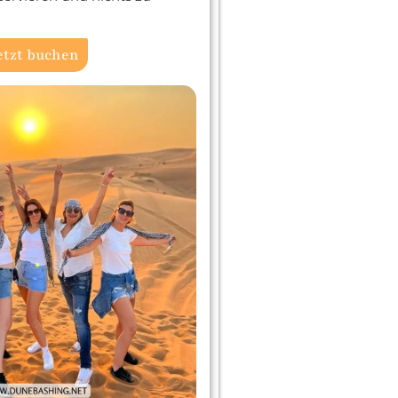
etzt buchen