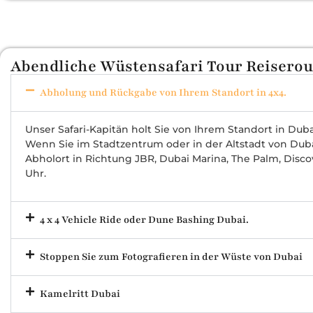
Abendliche Wüstensafari Tour Reiserou
Abholung und Rückgabe von Ihrem Standort in 4x4.
Unser Safari-Kapitän holt Sie von Ihrem Standort in Duba
Wenn Sie im Stadtzentrum oder in der Altstadt von Duba
Abholort in Richtung JBR, Dubai Marina, The Palm, Discov
Uhr.
4 x 4 Vehicle Ride oder Dune Bashing Dubai.
Stoppen Sie zum Fotografieren in der Wüste von Dubai
Kamelritt Dubai