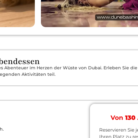
bendessen
hes Abenteuer im Herzen der Wüste von Dubai. Erleben Sie d
enden Aktivitäten teil.
Von
130
h.
Reservieren Sie j
Ihren Platz zu re