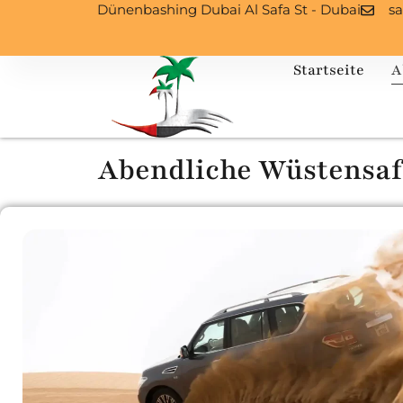
Dünenbashing Dubai Al Safa St - Dubai
s
Startseite
A
Abendliche Wüstensaf