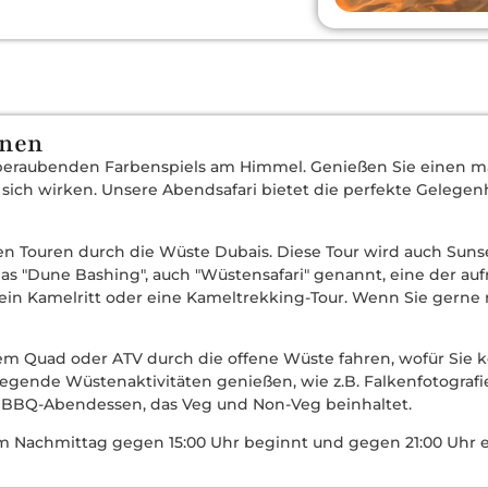
rnen
eraubenden Farbenspiels am Himmel. Genießen Sie einen ma
 sich wirken. Unsere Abendsafari bietet die perfekte Gelegen
en Touren durch die Wüste Dubais. Diese Tour wird auch Suns
as "Dune Bashing", auch "Wüstensafari" genannt, eine der auf
t ein Kamelritt oder eine Kameltrekking-Tour. Wenn Sie gerne 
 Quad oder ATV durch die offene Wüste fahren, wofür Sie k
gende Wüstenaktivitäten genießen, wie z.B. Falkenfotografie
s BBQ-Abendessen, das Veg und Non-Veg beinhaltet.
e am Nachmittag gegen 15:00 Uhr beginnt und gegen 21:00 Uhr 