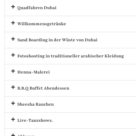
Quadfahren Dubai
Willkommensgetränke
Sand Boarding in der Wüste von Dubai
Fotoshooting in traditioneller arabischer Kleidung
Henna-Malerei
B.B.Q Buffet Abendessen
Sheesha Rauchen
Live-Tanzshows.