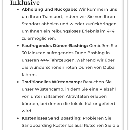
Inklusive
Abholung und Rückgabe:
Wir kümmern uns
um Ihren Transport, indem wir Sie von Ihrem
Standort abholen und wieder zurückbringen,
um Ihnen ein reibungsloses Erlebnis im 4×4
zu ermöglichen.
E
aufregendes Dünen-Bashing:
Genießen Sie
30 Minuten aufregendes Dune Bashing in
unseren 4×4-Fahrzeugen, während wir über
die wunderschönen roten Dünen von Dubai
fahren.
Traditionelles Wüstencamp:
Besuchen Sie
unser Wüstencamp, in dem Sie eine Vielzahl
von unterhaltsamen Aktivitäten erleben
können, bei denen die lokale Kultur gefeiert
wird.
Kostenloses Sand Boarding:
Probieren Sie
Sandboarding kostenlos aus! Rutschen Sie die