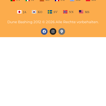
JA
KO
SV
NN
MS
Dune Bashing 2012 © 2026 Alle Rechte vorbehalten.