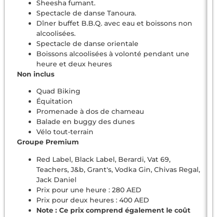
Sheesha fumant.
Spectacle de danse Tanoura.
Dîner buffet B.B.Q. avec eau et boissons non
alcoolisées.
Spectacle de danse orientale
Boissons alcoolisées à volonté pendant une
heure et deux heures
Non inclus
Quad Biking
Équitation
Promenade à dos de chameau
Balade en buggy des dunes
Vélo tout-terrain
Groupe Premium
Red Label, Black Label, Berardi, Vat 69,
Teachers, J&b, Grant's, Vodka Gin, Chivas Regal,
Jack Daniel
Prix pour une heure : 280 AED
Prix pour deux heures : 400 AED
Note : Ce prix comprend également le coût