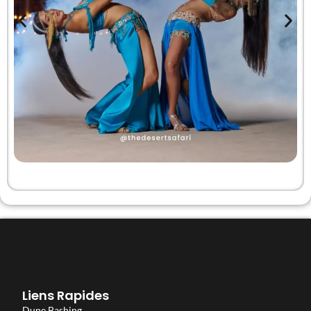
Liens Rapides
Dune Bashing