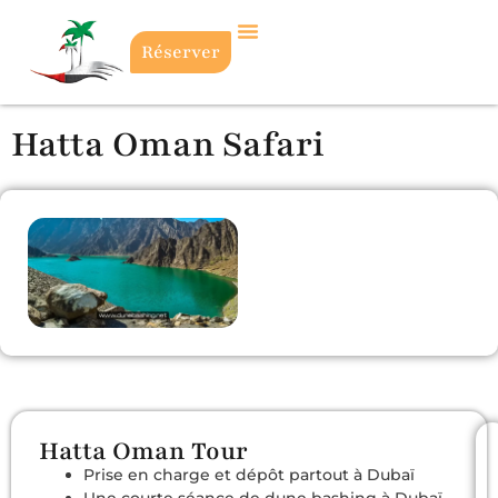
Réserver
Hatta Oman Safari
Hatta Oman Tour
Prise en charge et dépôt partout à Dubaï
Une courte séance de dune bashing à Dubaï