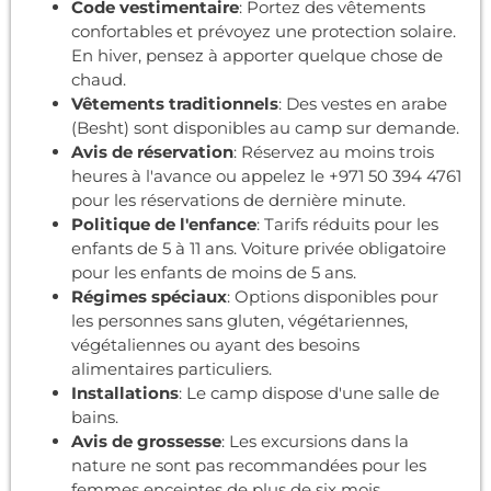
Code vestimentaire
: Portez des vêtements
confortables et prévoyez une protection solaire.
En hiver, pensez à apporter quelque chose de
chaud.
Vêtements traditionnels
: Des vestes en arabe
(Besht) sont disponibles au camp sur demande.
Avis de réservation
: Réservez au moins trois
heures à l'avance ou appelez le +971 50 394 4761
pour les réservations de dernière minute.
Politique de l'enfance
: Tarifs réduits pour les
enfants de 5 à 11 ans. Voiture privée obligatoire
pour les enfants de moins de 5 ans.
Régimes spéciaux
: Options disponibles pour
les personnes sans gluten, végétariennes,
végétaliennes ou ayant des besoins
alimentaires particuliers.
Installations
: Le camp dispose d'une salle de
bains.
Avis de grossesse
: Les excursions dans la
nature ne sont pas recommandées pour les
femmes enceintes de plus de six mois.