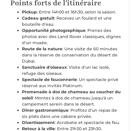
Points forts de l'itinéraire
Pickup
: Entre 14h00 et 16h30, selon la saison.
Cadeau gratuit
: Recevez un foulard et une
bouteille d'eau.
Opportunité photographique
: Prenez des
photos avec des Land Rover classiques, dignes
d'un musée.
Route de la nature
: Une visite de 60 minutes
dans la réserve de conservation du désert de
Dubaï.
Sanctuaire d'oiseaux
: Visite d'un lac isolé,
refuge des oiseaux.
Spectacle de fauconnerie
: Un spectacle privé
réservé aux invités Platinum.
Promenade à dos de chameau au coucher du
soleil
: Montez à dos de chameau jusqu'à un
campement serein dans le désert.
Dîner gastronomique
: Profitez d'un repas de
six plats dans une cabane privée.
Divertissement
: Acrobatie et spectacle de feu.
Retour à la ville
: Entre 21h30 et 23h30.