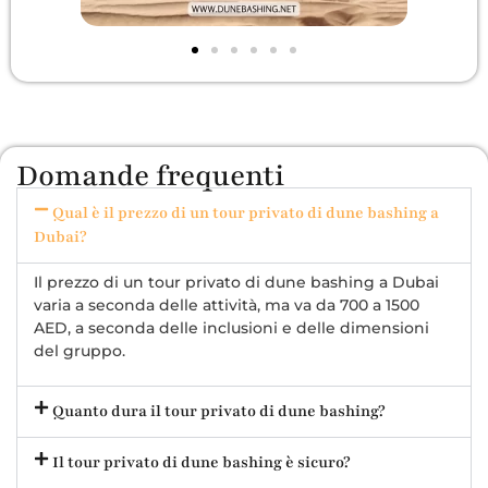
Domande frequenti
Qual è il prezzo di un tour privato di dune bashing a
Dubai?
Il prezzo di un tour privato di dune bashing a Dubai
varia a seconda delle attività, ma va da 700 a 1500
AED, a seconda delle inclusioni e delle dimensioni
del gruppo.
Quanto dura il tour privato di dune bashing?
Il tour privato di dune bashing è sicuro?