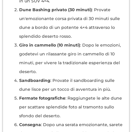
in un SUV 4×4.
Dune Bashing privato (30 minuti)
: Provate
un'emozionante corsa privata di 30 minuti sulle
dune a bordo di un potente 4×4 attraverso lo
splendido deserto rosso.
Giro in cammello (10 minuti)
: Dopo le emozioni,
godetevi un rilassante giro in cammello di 10
minuti, per vivere la tradizionale esperienza del
deserto.
Sandboarding
: Provate il sandboarding sulle
dune lisce per un tocco di avventura in più.
Fermate fotografiche
: Raggiungete le alte dune
per scattare splendide foto al tramonto sullo
sfondo del deserto.
Consegna
: Dopo una serata emozionante, sarete