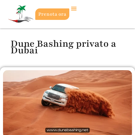
Prenota ora
Dune Bashing privato a
Dubai