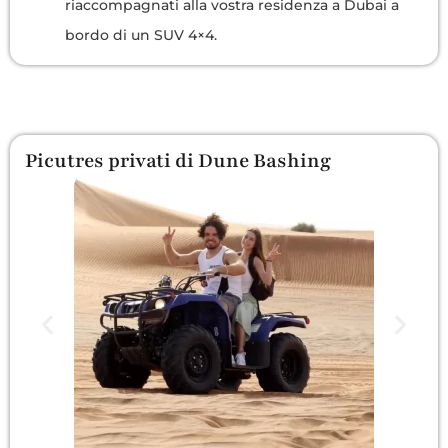
riaccompagnati alla vostra residenza a Dubai a
bordo di un SUV 4×4.
Picutres privati di Dune Bashing