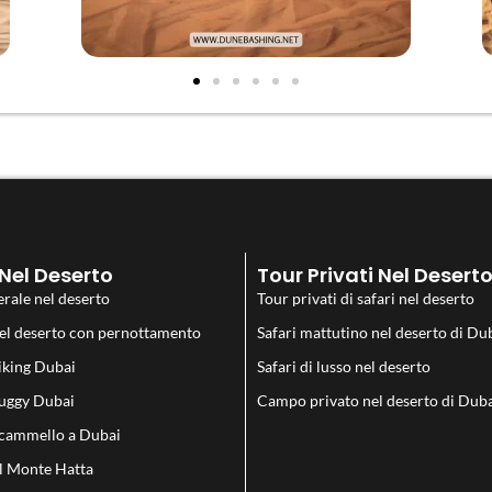
Nel Deserto
Tour Privati Nel Desert
erale nel deserto
Tour privati di safari nel deserto
nel deserto con pernottamento
Safari mattutino nel deserto di Du
iking Dubai
Safari di lusso nel deserto
uggy Dubai
Campo privato nel deserto di Dub
 cammello a Dubai
l Monte Hatta