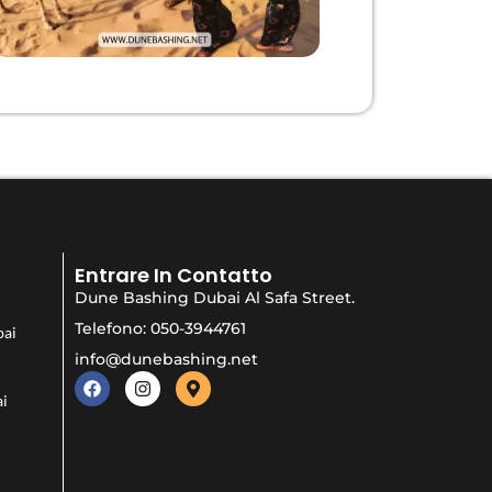
o
Entrare In Contatto
Dune Bashing Dubai Al Safa Street.
Telefono: 050-3944761
bai
info@dunebashing.net
ai