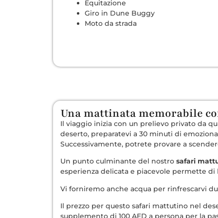
Equitazione
Giro in Dune Buggy
Moto da strada
Una mattinata memorabile co
Il viaggio inizia con un prelievo privato da q
deserto, preparatevi a 30 minuti di emozionan
Successivamente, potrete provare a scendere
Un punto culminante del nostro
safari matt
esperienza delicata e piacevole permette di 
Vi forniremo anche acqua per rinfrescarvi du
Il prezzo per questo safari mattutino nel d
supplemento di 100 AED a persona per la passeg