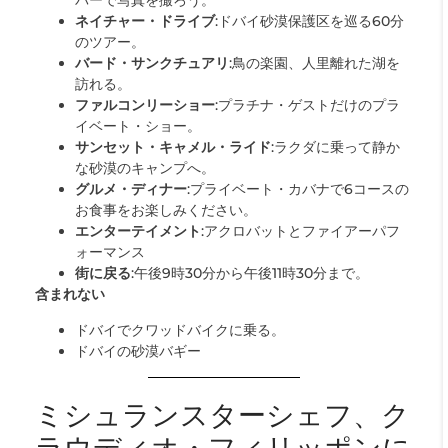
バーで写真を撮ろう。
ネイチャー・ドライブ
:ドバイ砂漠保護区を巡る60分
のツアー。
バード・サンクチュアリ
:鳥の楽園、人里離れた湖を
訪れる。
ファルコンリーショー
:プラチナ・ゲストだけのプラ
イベート・ショー。
サンセット・キャメル・ライド
:ラクダに乗って静か
な砂漠のキャンプへ。
グルメ・ディナー
:プライベート・カバナで6コースの
お食事をお楽しみください。
エンターテイメント
:アクロバットとファイアーパフ
ォーマンス
街に戻る
:午後9時30分から午後11時30分まで。
含まれない
ドバイでクワッドバイクに乗る。
ドバイの砂漠バギー
ミシュランスターシェフ、ク