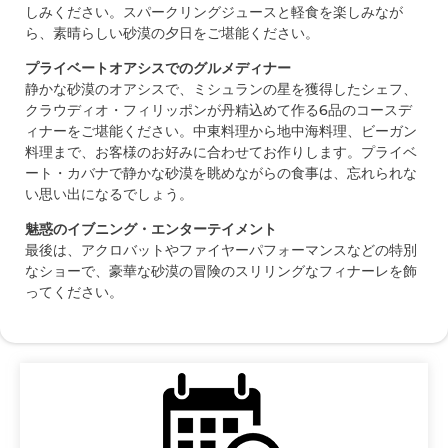
しみください。スパークリングジュースと軽食を楽しみなが
ら、素晴らしい砂漠の夕日をご堪能ください。
プライベートオアシスでのグルメディナー
静かな砂漠のオアシスで、ミシュランの星を獲得したシェフ、
クラウディオ・フィリッポンが丹精込めて作る6品のコースデ
ィナーをご堪能ください。中東料理から地中海料理、ビーガン
料理まで、お客様のお好みに合わせてお作りします。プライベ
ート・カバナで静かな砂漠を眺めながらの食事は、忘れられな
い思い出になるでしょう。
魅惑のイブニング・エンターテイメント
最後は、アクロバットやファイヤーパフォーマンスなどの特別
なショーで、豪華な砂漠の冒険のスリリングなフィナーレを飾
ってください。