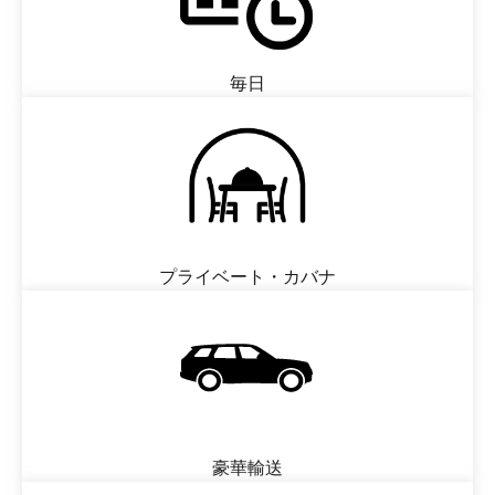
毎日
プライベート・カバナ
豪華輸送