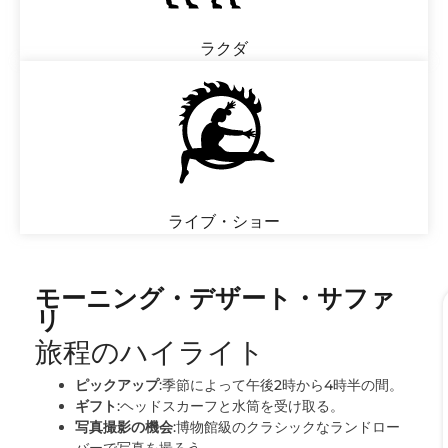
ラクダ
ライブ・ショー
モーニング・デザート・サファ
リ
旅程のハイライト
ピックアップ
:季節によって午後2時から4時半の間。
ギフト
:ヘッドスカーフと水筒を受け取る。
写真撮影の機会
:博物館級のクラシックなランドロー