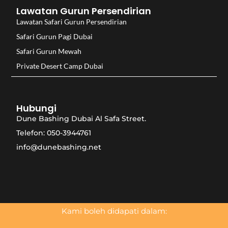
Lawatan Gurun Persendirian
Lawatan Safari Gurun Persendirian
Safari Gurun Pagi Dubai
Safari Gurun Mewah
Private Desert Camp Dubai
Hubungi
Dune Bashing Dubai Al Safa Street.
Telefon: 050-3944761
info@dunebashing.net
Kami boleh didapati dalam: