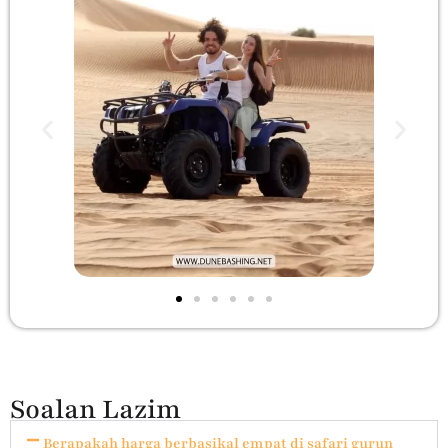
Soalan Lazim
Berapakah harga berbasikal empat di safari gurun