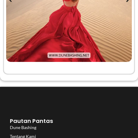
Pautan Pantas
Dune Bashing
Tentang Kami