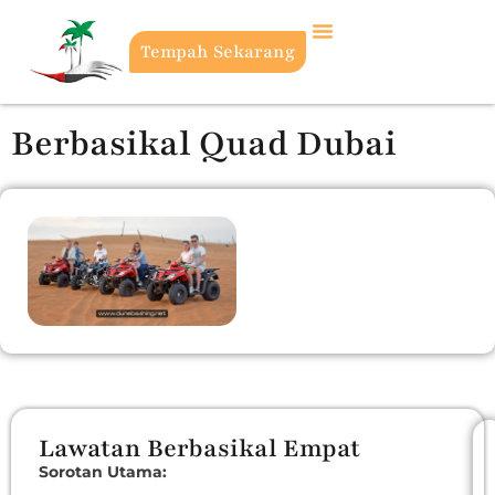
Tempah Sekarang
Berbasikal Quad Dubai
Lawatan Berbasikal Empat
Sorotan Utama: