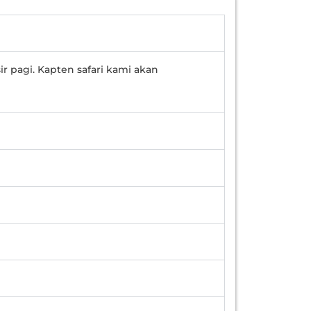
r pagi. Kapten safari kami akan