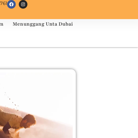
761
am
Menunggang Unta Dubai