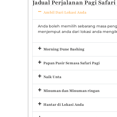
Jadual Perjalanan Pagi Safari
Ambil Dari Lokasi Anda
Anda boleh memilih sebarang masa pengam
menjemput anda dari lokasi anda mengik
Morning Dune Bashing
Papan Pasir Semasa Safari Pagi
Naik Unta
Minuman dan Minuman ringan
Hantar di Lokasi Anda