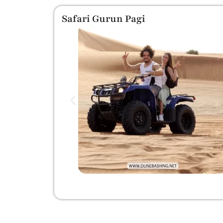
Safari Gurun Pagi