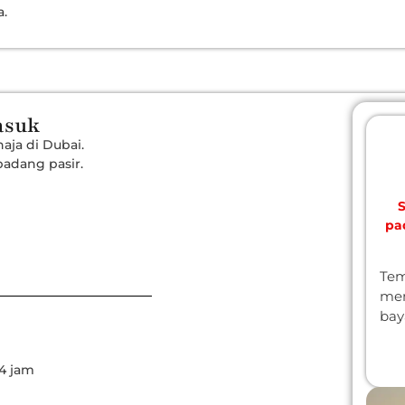
a.
asuk
aja di Dubai.
padang pasir.
S
pa
Tem
men
baya
-4 jam