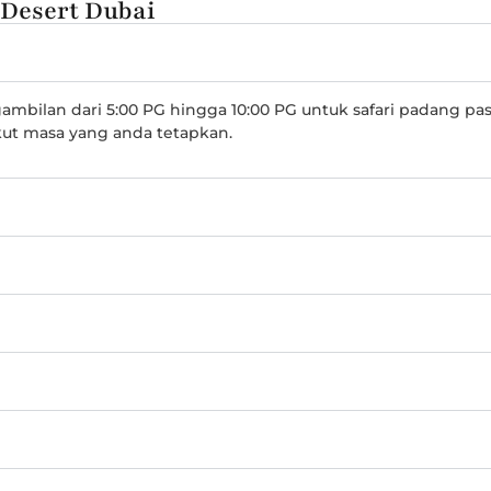
 Desert Dubai
bilan dari 5:00 PG hingga 10:00 PG untuk safari padang pasi
ut masa yang anda tetapkan.