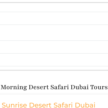
Morning Desert Safari Dubai Tours
Sunrise Desert Safari Dubai