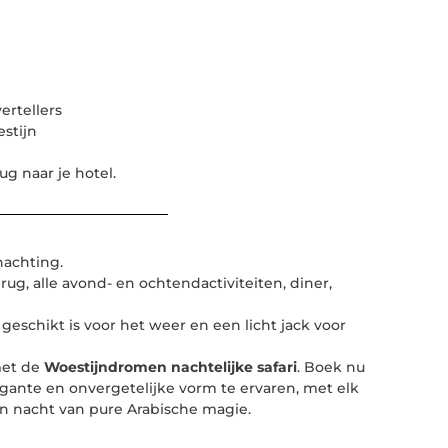
ertellers
stijn
ug naar je hotel.
nachting.
ug, alle avond- en ochtendactiviteiten, diner,
eschikt is voor het weer en een licht jack voor
met de
Woestijndromen nachtelijke safari
. Boek nu
egante en onvergetelijke vorm te ervaren, met elk
n nacht van pure Arabische magie.