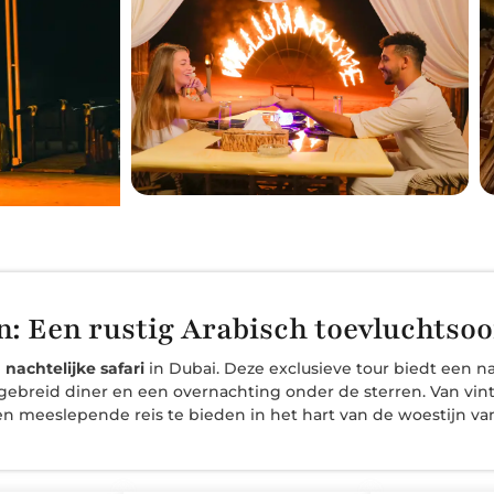
n: Een rustig Arabisch toevluchtsoo
nachtelijke safari
in Dubai. Deze exclusieve tour biedt een n
itgebreid diner en een overnachting onder de sterren. Van vin
een meeslepende reis te bieden in het hart van de woestijn va