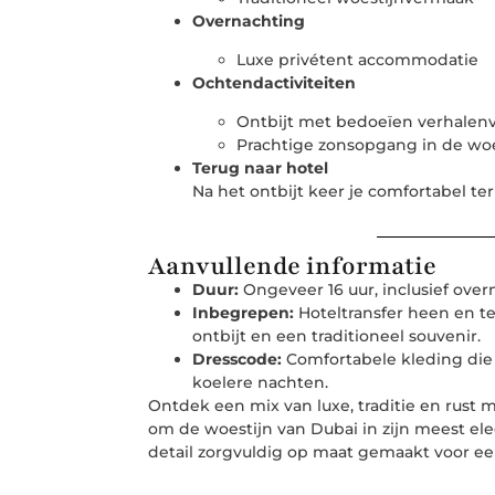
Overnachting
Luxe privétent accommodatie
Ochtendactiviteiten
Ontbijt met bedoeïen verhalenv
Prachtige zonsopgang in de woe
Terug naar hotel
Na het ontbijt keer je comfortabel ter
Aanvullende informatie
Duur:
Ongeveer 16 uur, inclusief over
Inbegrepen:
Hoteltransfer heen en ter
ontbijt en een traditioneel souvenir.
Dresscode:
Comfortabele kleding die g
koelere nachten.
Ontdek een mix van luxe, traditie en rust 
om de woestijn van Dubai in zijn meest el
detail zorgvuldig op maat gemaakt voor ee