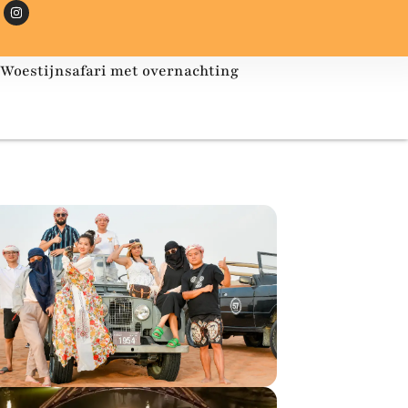
Woestijnsafari met overnachting