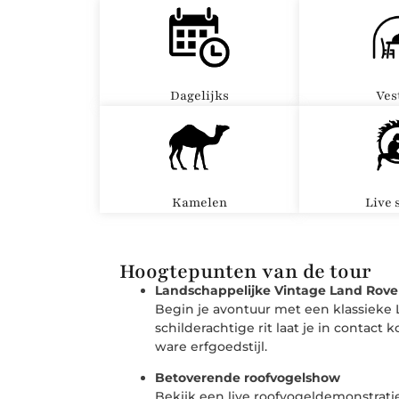
Dagelijks
Ves
Kamelen
Live 
Hoogtepunten van de tour
Landschappelijke Vintage Land Rove
Begin je avontuur met een klassieke 
schilderachtige rit laat je in contac
ware erfgoedstijl.
Betoverende roofvogelshow
Bekijk een live roofvogeldemonstrati