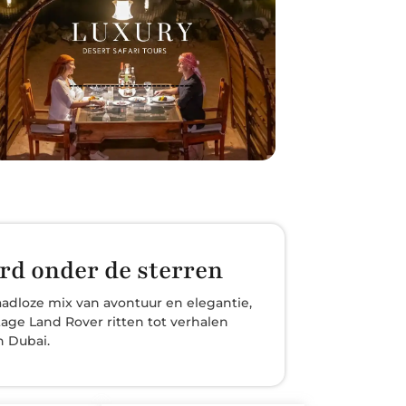
rd onder de sterren
aadloze mix van avontuur en elegantie,
tage Land Rover ritten tot verhalen
n Dubai.