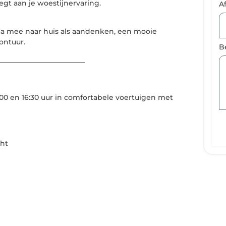
egt aan je woestijnervaring.
A
la mee naar huis als aandenken, een mooie
ontuur.
B
:00 en 16:30 uur in comfortabele voertuigen met
cht