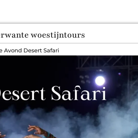
rwante woestijntours
e Avond Desert Safari