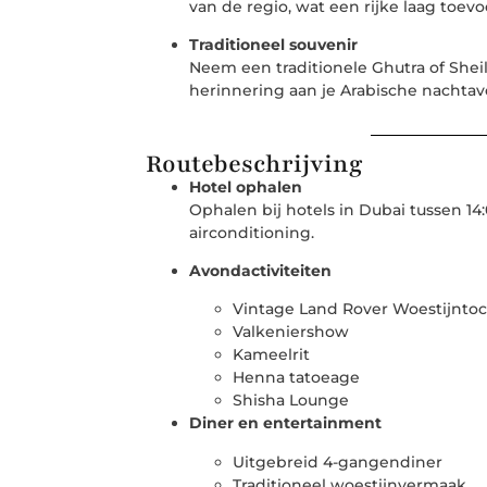
van de regio, wat een rijke laag toevo
Traditioneel souvenir
Neem een traditionele Ghutra of Shei
herinnering aan je Arabische nachtav
Routebeschrijving
Hotel ophalen
Ophalen bij hotels in Dubai tussen 14
airconditioning.
Avondactiviteiten
Vintage Land Rover Woestijnto
Valkeniershow
Kameelrit
Henna tatoeage
Shisha Lounge
Diner en entertainment
Uitgebreid 4-gangendiner
Traditioneel woestijnvermaak