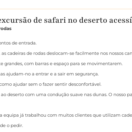
xcursão de safari no deserto acessí
rodas
ntos de entrada.
, as cadeiras de rodas deslocam-se facilmente nos nossos ca
te grandes, com barras e espaço para se movimentarem.
tas ajudam-no a entrar e a sair em segurança.
omo ajudar sem o fazer sentir desconfortável.
o deserto com uma condução suave nas dunas. O nosso passeio
 equipa já trabalhou com muitos clientes que utilizam cade
de o pedir.