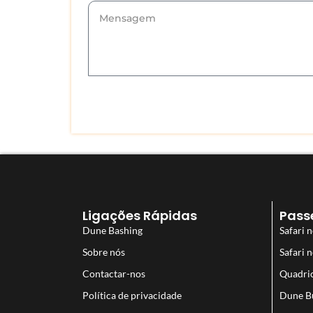
Ligações Rápidas
Pass
Dune Bashing
Safari n
Sobre nós
Safari 
Contactar-nos
Quadric
Política de privacidade
Dune B