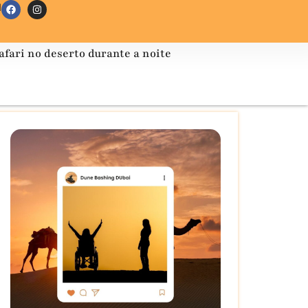
1
afari no deserto durante a noite