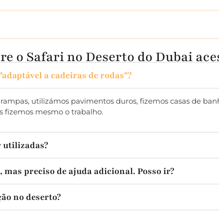
e o Safari no Deserto do Dubai aces
"adaptável a cadeiras de rodas"?
 rampas, utilizámos pavimentos duros, fizemos casas de ba
nós fizemos mesmo o trabalho.
 utilizadas?
, mas preciso de ajuda adicional. Posso ir?
ão no deserto?