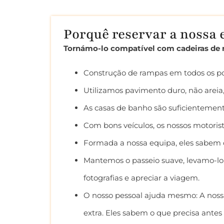
Porquê reservar a nossa e
Tornámo-lo compatível com cadeiras de 
Construção de rampas em todos os po
Utilizamos pavimento duro, não areia
As casas de banho são suficientemen
Com bons veículos, os nossos motoris
Formada a nossa equipa, eles sabem c
Mantemos o passeio suave, levamo-lo a
fotografias e apreciar a viagem.
O nosso pessoal ajuda mesmo: A nossa
extra. Eles sabem o que precisa antes 