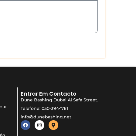
Entrar Em Contacto
Dune Bashing Dubai Al Safa Street.
erto
Telefone: 050-3944761
i
info@dunebashing.net
 do