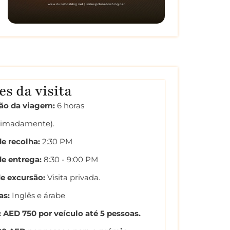
es da visita
ão da viagem:
6 horas
ximadamente).
e recolha:
2:30 PM
de entrega:
8:30 - 9:00 PM
de excursão:
Visita privada.
as:
Inglês e árabe
 AED 750 por veículo até 5 pessoas.