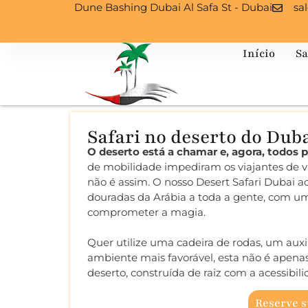
Dune Bashing Dubai Al Safa St - Dubai
sa
Início
Sa
Safari no deserto do Duba
O deserto está a chamar e, agora, todos
de mobilidade impediram os viajantes de 
não é assim. O nosso Desert Safari Dubai ac
douradas da Arábia a toda a gente, com um
comprometer a magia.
Quer utilize uma cadeira de rodas, um aux
ambiente mais favorável, esta não é apena
deserto, construída de raiz com a acessibil
Reserve 