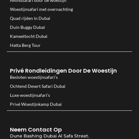
Avondsafari door de woestijn
Woestijnsafari met overnachting
Quad rijden in Dubai
Duin Buggy Dubai
Kameeltocht Dubai
Hatta Berg Tour
Privé Rondleidingen Door De Woestijn
Besloten woestijnsafari's
Ochtend Desert Safari Dubai
Luxe woestijnsafari's
Privé Woestijnkamp Dubai
Neem Contact Op
Dune Bashing Dubai Al Safa Street.