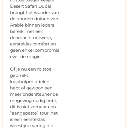
Desert Safari Dubai
brengt het wonder van
de gouden duinen van
Arabië binnen ieders
bereik, met een
doordacht ontwerp,
eersteklas comfort en
geen enkel compromis
over de magie.
Of je nu een rolstoel
gebruikt,
loophulpmiddelen
hebt of gewoon een
meer ondersteunende
omgeving nodig hebt,
dit is niet zomaar een
“aangepaste” tour, het
is een eersteklas
woestijnervaring die