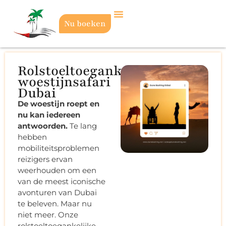
Nu boeken
Rolstoeltoegankelijke
woestijnsafari
Dubai
De woestijn roept en
nu kan iedereen
antwoorden.
Te lang
hebben
mobiliteitsproblemen
reizigers ervan
weerhouden om een
van de meest iconische
avonturen van Dubai
te beleven. Maar nu
niet meer. Onze
rolstoeltoegankelijke