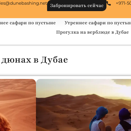
les@dunebashing.net
+971-5
Забронировать сейчас
нее сафари по пустыне
Утреннее сафари по пусты
Прогулка на верблюде в Дубае
 дюнах в Дубае