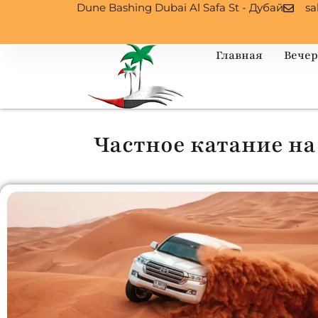
Dune Bashing Dubai Al Safa St - Дубай
sa
Главная
Вечер
Частное катание на