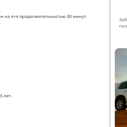
.
м на 4×4 продолжительностью 30 минут.
Заб
.
поз
5 лет.