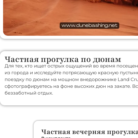
Частная прогулка по дюнам
Для тех, кто ищет острых ощущений во время посещен
из города и исследуйте потрясающую красную пустын
поездку по дюнам на мощном внедорожнике Land Cruis
сфотографируетесь на фоне высоких дюн на закате. Вс
беззаботный отдых.
Частная вечерняя прогулк