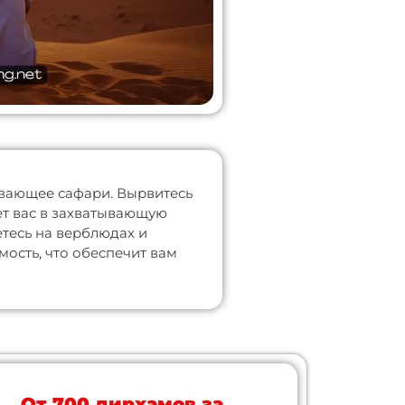
ывающее сафари. Вырвитесь
т вас в захватывающую
тесь на верблюдах и
мость, что обеспечит вам
От 700 дирхамов за