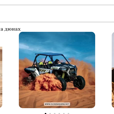
на дюнах