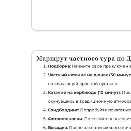
Маршрут частного тура по
Подборка
: Начните свое приключени
Частный катание на дюнах (30 минут
потрясающей красной пустыне.
Катание на верблюде (10 минут)
: По
окунувшись в традиционную атмосфе
Сэндбординг
: Попробуйте покатать
Фотоостановки
: Поезжайте к высоки
Высадка
: После захватывающего веч