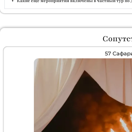
Какие еще мероприятия включены в частный тур по
Сопутс
57 Сафар