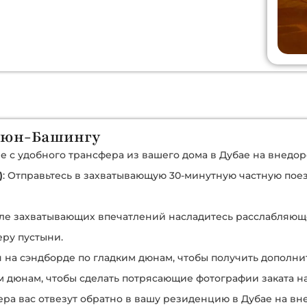
 Дюн-Башингу
е с удобного трансфера из вашего дома в Дубае на внедо
)
: Отправьтесь в захватывающую 30-минутную частную пое
сле захватывающих впечатлений насладитесь расслабляющ
ру пустыни.
ся на сэндборде по гладким дюнам, чтобы получить дополн
м дюнам, чтобы сделать потрясающие фотографии заката н
ера вас отвезут обратно в вашу резиденцию в Дубае на вн