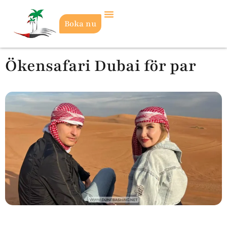
Boka nu
Ökensafari Dubai för par