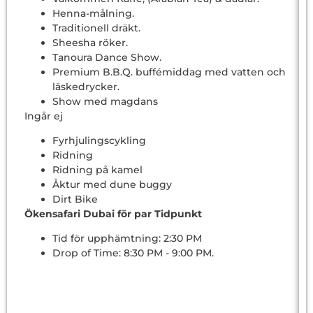
Henna-målning.
Traditionell dräkt.
Sheesha röker.
Tanoura Dance Show.
Premium B.B.Q. buffémiddag med vatten och
läskedrycker.
Show med magdans
Ingår ej
Fyrhjulingscykling
Ridning
Ridning på kamel
Åktur med dune buggy
Dirt Bike
Ökensafari Dubai för par Tidpunkt
Tid för upphämtning: 2:30 PM
Drop of Time: 8:30 PM - 9:00 PM.