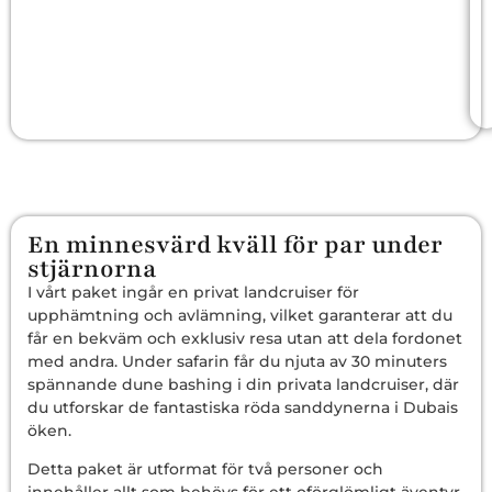
En minnesvärd kväll för par under
stjärnorna
I vårt paket ingår en privat landcruiser för
upphämtning och avlämning, vilket garanterar att du
får en bekväm och exklusiv resa utan att dela fordonet
med andra. Under safarin får du njuta av 30 minuters
spännande dune bashing i din privata landcruiser, där
du utforskar de fantastiska röda sanddynerna i Dubais
öken.
Detta paket är utformat för två personer och