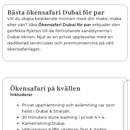
Bästa ökensafari Dubai för par
Vill du skapa bestående minnen med din make, maka
eller vän? Våra
Ökensafari Dubai för par
erbjuder den
perfekta flykten till de förtrollande sanddynerna i
Dubai-öknen. Njut av en privat upplevelse med en
dedikerad landcruiser och premiumservice på vårt
ökensafariläger.
Ökensafari på kvällen
Inkluderar
Privat upphämtning och avlämning var som
helst i Dubai & Sharjah.
30 minuters dune bashing i privat 4 × 4.
Kamelridning Dubai.
Välkommen Kaffe, (Arabian Tea) & dadlar.