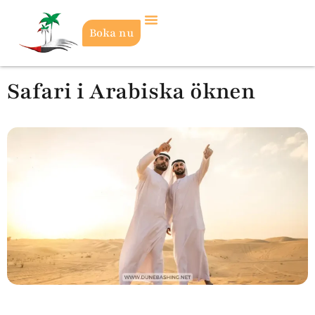
Boka nu
Safari i Arabiska öknen