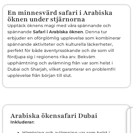
En minnesvärd safari i Arabiska
öknen under stjärnorna
Upptäck öknens magi med våra spännande och
spännande
Safari i Arabiska öknen
. Denna tur
erbjuder en oförglömlig upplevelse som kombinerar
spännande aktiviteter och kulturella läckerheter,
perfekt för både äventyrssökande och de som vill
fördjupa sig i regionens rika arv. Bekväm
upphämtning och avlämning från var som helst i
Dubai och Sharjah, vilket garanterar en problemfri
upplevelse från början till slut.
Arabiska ökensafari Dubai
Inkluderar:
Hämtning och avlämning var som helst i