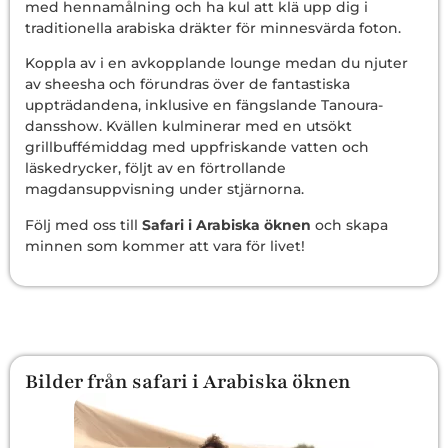
med hennamålning och ha kul att klä upp dig i
traditionella arabiska dräkter för minnesvärda foton.
Koppla av i en avkopplande lounge medan du njuter
av sheesha och förundras över de fantastiska
uppträdandena, inklusive en fängslande Tanoura-
dansshow. Kvällen kulminerar med en utsökt
grillbuffémiddag med uppfriskande vatten och
läskedrycker, följt av en förtrollande
magdansuppvisning under stjärnorna.
Följ med oss till
Safari i Arabiska öknen
och skapa
minnen som kommer att vara för livet!
Bilder från safari i Arabiska öknen