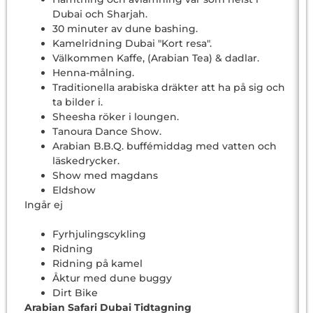
Dubai och Sharjah.
30 minuter av dune bashing.
Kamelridning Dubai "Kort resa".
Välkommen Kaffe, (Arabian Tea) & dadlar.
Henna-målning.
Traditionella arabiska dräkter att ha på sig och
ta bilder i.
Sheesha röker i loungen.
Tanoura Dance Show.
Arabian B.B.Q. buffémiddag med vatten och
läskedrycker.
Show med magdans
Eldshow
Ingår ej
Fyrhjulingscykling
Ridning
Ridning på kamel
Åktur med dune buggy
Dirt Bike
Arabian Safari Dubai Tidtagning