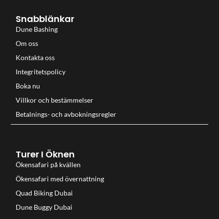
Snabblänkar
Dune Bashing
Om oss
Kontakta oss
Integritetspolicy
Boka nu
Villkor och bestämmelser
Betalnings- och avbokningsregler
Turer I Öknen
Ökensafari på kvällen
Ökensafari med övernattning
Quad Biking Dubai
Dune Buggy Dubai