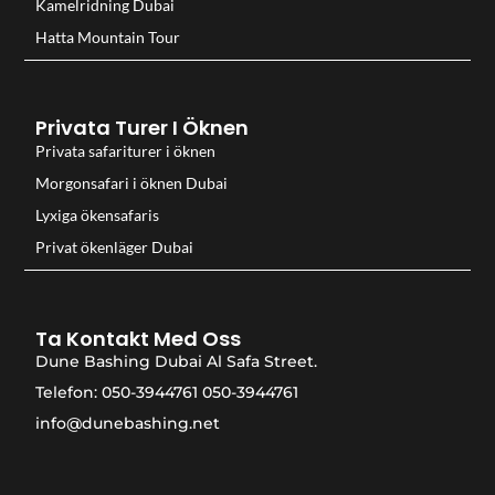
Kamelridning Dubai
Hatta Mountain Tour
Privata Turer I Öknen
Privata safariturer i öknen
Morgonsafari i öknen Dubai
Lyxiga ökensafaris
Privat ökenläger Dubai
Ta Kontakt Med Oss
Dune Bashing Dubai Al Safa Street.
Telefon: 050-3944761 050-3944761
info@dunebashing.net