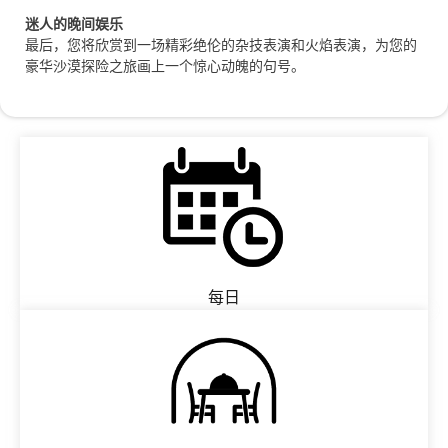
迷人的晚间娱乐
最后，您将欣赏到一场精彩绝伦的杂技表演和火焰表演，为您的
豪华沙漠探险之旅画上一个惊心动魄的句号。
每日