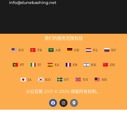
info@dunebashing.net
我们的服务范围包括
EN
TR
AR
DE
NL
RU
PT
IT
ES
FR
HE
ZH
JA
KO
SV
NN
MS
沙丘狂飙 2012 © 2026 保留所有权利。.