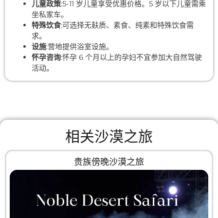
儿童政策
:5-11 岁儿童享受优惠价格。5 岁以下儿童需乘
坐私家车。
特殊饮食
:可选择无麸质、素食、纯素和特殊饮食需
求。
设施
:营地提供浴室设施。
怀孕咨询
:怀孕 6 个月以上的孕妇不宜参加大自然驾驶
活动。
相关沙漠之旅
贵族傍晚沙漠之旅