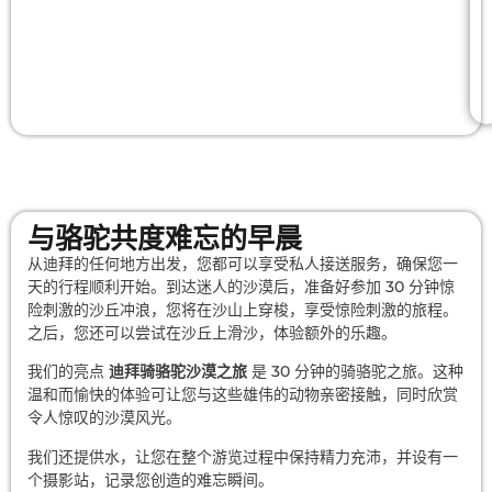
与骆驼共度难忘的早晨
从迪拜的任何地方出发，您都可以享受私人接送服务，确保您一
天的行程顺利开始。到达迷人的沙漠后，准备好参加 30 分钟惊
险刺激的沙丘冲浪，您将在沙山上穿梭，享受惊险刺激的旅程。
之后，您还可以尝试在沙丘上滑沙，体验额外的乐趣。
我们的亮点
迪拜骑骆驼沙漠之旅
是 30 分钟的骑骆驼之旅。这种
温和而愉快的体验可让您与这些雄伟的动物亲密接触，同时欣赏
令人惊叹的沙漠风光。
我们还提供水，让您在整个游览过程中保持精力充沛，并设有一
个摄影站，记录您创造的难忘瞬间。