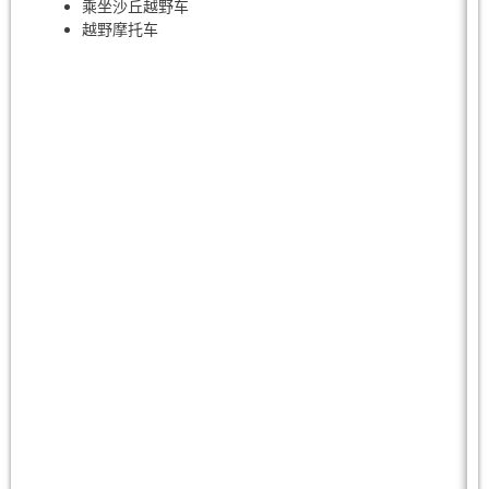
乘坐沙丘越野车
越野摩托车