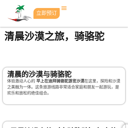
立即预订
清晨沙漠之旅，骑骆驼
清晨的沙漠与骑骆驼
体验激动人心的
早上在迪拜骑骆驼游览沙漠
在这里，探险和沙漠
之美融为一体。这条旅游线路非常适合家庭和朋友一起游玩，是
欢乐和放松的绝佳组合。