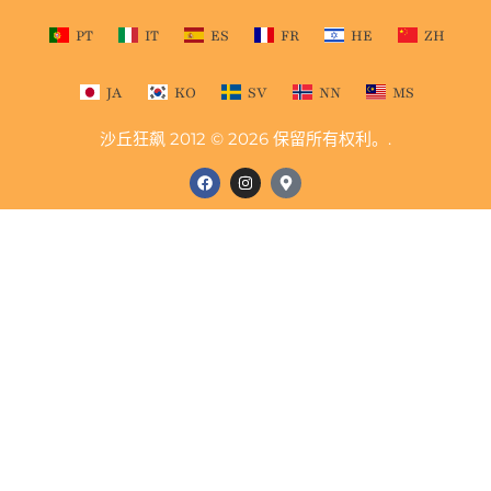
PT
IT
ES
FR
HE
ZH
JA
KO
SV
NN
MS
沙丘狂飙 2012 © 2026 保留所有权利。.