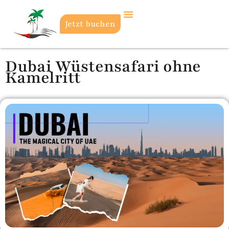
Jetzt buchen
Dubai Wüstensafari ohne
Kamelritt