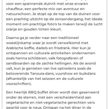
voor een spannende duinrit met onze ervaren
chauffeur, een perfecte mix van avontuur en
natuurschoon. Je stopt op de top van de duinen voor
een prachtig uitzicht op de zonsondergang, het ideale
moment om prachtige foto's te maken terwijl de lucht
oranje en gouden tinten kleurt.
Daarna ga je verder naar een traditioneel
woestijnkamp waar je wordt verwelkomd met
Arabische koffie, dadels en frisdrank. Hier kun je
ontspannen en culturele activiteiten ondernemen
zoals henna schilderen, valk fotograferen of
sandboarden op de zachte hellingen. Als de avond
valt, kun je genieten van live optredens zoals de
betoverende Tanoura-dans, vuurshow en buikdans
(afhankelijk van het seizoen en de culturele
voorschriften).
Een heerlijk BBQ buffet diner wordt dan geserveerd
onder de sterren, met een verscheidenheid aan
vegetarische en niet-vegetarische gerechten vers
gegrild voor je neus. Ontspan na het diner in de