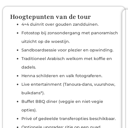
Hoogtepunten van de tour
4×4 duinrit over gouden zandduinen.
Fotostop bij zonsondergang met panoramisch
uitzicht op de woestijn.
Sandboardsessie voor plezier en opwinding.
Traditioneel Arabisch welkom met koffie en
dadels.
Henna schilderen en valk fotograferen.
Live entertainment (Tanoura-dans, vuurshow,
buikdans*).
Buffet BBQ diner (veggie en niet-vegie
opties).
Privé of gedeelde transferopties beschikbaar.
Optionele upgrades: ritje op een quad,