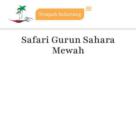
Tempah Sekarang
Safari Gurun Sahara
Mewah