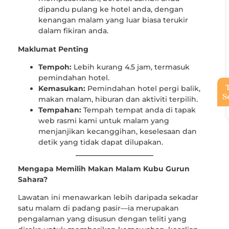
dipandu pulang ke hotel anda, dengan
kenangan malam yang luar biasa terukir
dalam fikiran anda.
Maklumat Penting
Tempoh:
Lebih kurang 4.5 jam, termasuk
pemindahan hotel.
Kemasukan:
Pemindahan hotel pergi balik,
S
makan malam, hiburan dan aktiviti terpilih.
Tempahan:
Tempah tempat anda di tapak
web rasmi kami untuk malam yang
menjanjikan kecanggihan, keselesaan dan
detik yang tidak dapat dilupakan.
Mengapa Memilih Makan Malam Kubu Gurun
Sahara?
Lawatan ini menawarkan lebih daripada sekadar
satu malam di padang pasir—ia merupakan
pengalaman yang disusun dengan teliti yang