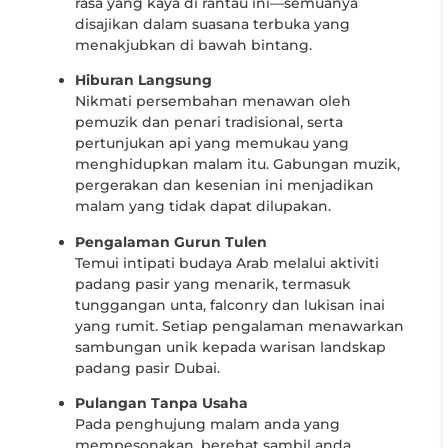
rasa yang kaya di rantau ini—semuanya
disajikan dalam suasana terbuka yang
menakjubkan di bawah bintang.
Hiburan Langsung
Nikmati persembahan menawan oleh
pemuzik dan penari tradisional, serta
pertunjukan api yang memukau yang
menghidupkan malam itu. Gabungan muzik,
pergerakan dan kesenian ini menjadikan
malam yang tidak dapat dilupakan.
Pengalaman Gurun Tulen
Temui intipati budaya Arab melalui aktiviti
padang pasir yang menarik, termasuk
tunggangan unta, falconry dan lukisan inai
yang rumit. Setiap pengalaman menawarkan
sambungan unik kepada warisan landskap
padang pasir Dubai.
Pulangan Tanpa Usaha
Pada penghujung malam anda yang
mempesonakan, berehat sambil anda