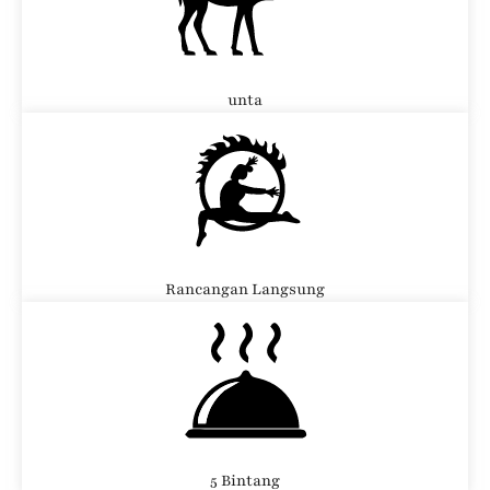
unta
Rancangan Langsung
5 Bintang