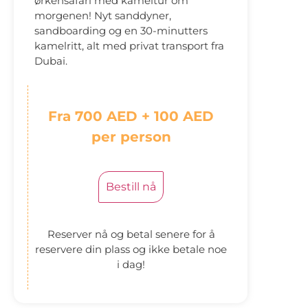
ørkensafari med kameltur om
morgenen! Nyt sanddyner,
sandboarding og en 30-minutters
kamelritt, alt med privat transport fra
Dubai.
Fra 700 AED + 100 AED
per person
Bestill nå
Reserver nå og betal senere for å
reservere din plass og ikke betale noe
i dag!