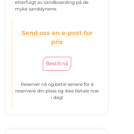
etterfulgt av sandboarding på de
myke sanddynene.
Send oss en e-post for
pris
Bestill nå
Reserver nå og betal senere for å
reservere din plass og ikke betale noe
i dag!