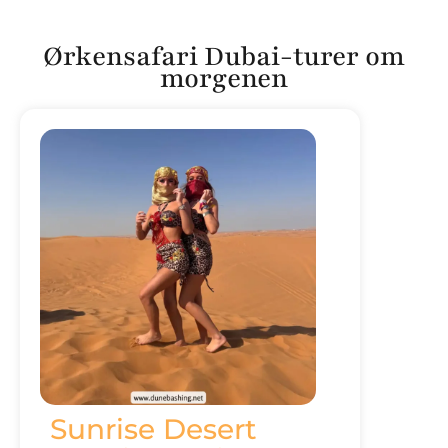
Ørkensafari Dubai-turer om
morgenen
Sunrise Desert