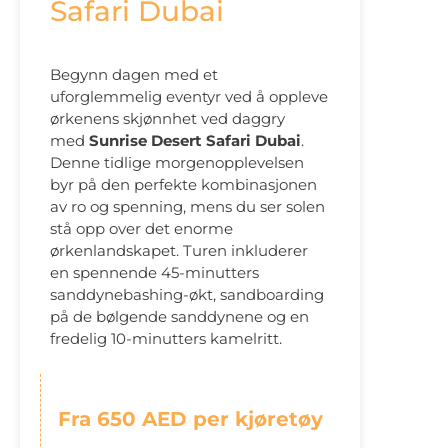
Safari Dubai
Begynn dagen med et
uforglemmelig eventyr ved å oppleve
ørkenens skjønnhet ved daggry
med
Sunrise Desert Safari Dubai
.
Denne tidlige morgenopplevelsen
byr på den perfekte kombinasjonen
av ro og spenning, mens du ser solen
stå opp over det enorme
ørkenlandskapet. Turen inkluderer
en spennende 45-minutters
sanddynebashing-økt, sandboarding
på de bølgende sanddynene og en
fredelig 10-minutters kamelritt.
Fra 650 AED per kjøretøy