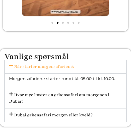
Vanlige spørsmål
Når starter morgensafariene?
Morgensafariene starter rundt kl. 05.00 til kl. 10.00.
Hvor mye koster en ørkensafari om morgenen i
Dubai?
Dubai ørkensafari morgen eller kveld?