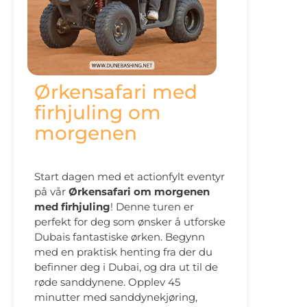
Ørkensafari med
firhjuling om
morgenen
Start dagen med et actionfylt eventyr
på vår
Ørkensafari om morgenen
med firhjuling
! Denne turen er
perfekt for deg som ønsker å utforske
Dubais fantastiske ørken. Begynn
med en praktisk henting fra der du
befinner deg i Dubai, og dra ut til de
røde sanddynene. Opplev 45
minutter med sanddynekjøring,