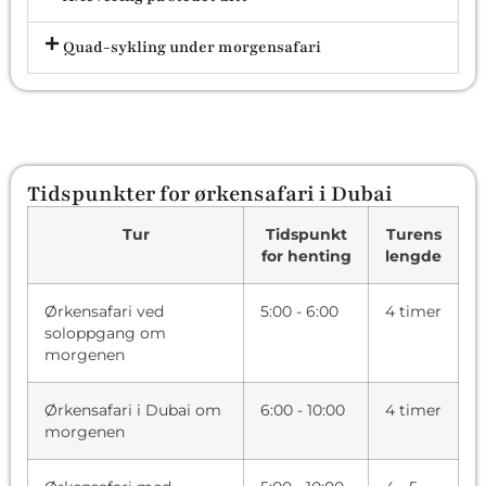
Quad-sykling under morgensafari
Tidspunkter for ørkensafari i Dubai
Tur
Tidspunkt
Turens
for henting
lengde
Ørkensafari ved
5:00 - 6:00
4 timer
soloppgang om
morgenen
Ørkensafari i Dubai om
6:00 - 10:00
4 timer
morgenen