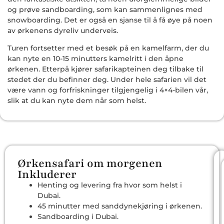
og prøve sandboarding, som kan sammenlignes med
snowboarding. Det er også en sjanse til å få øye på noen
av ørkenens dyreliv underveis.
Turen fortsetter med et besøk på en kamelfarm, der du
kan nyte en 10-15 minutters kamelritt i den åpne
ørkenen. Etterpå kjører safarikapteinen deg tilbake til
stedet der du befinner deg. Under hele safarien vil det
være vann og forfriskninger tilgjengelig i 4×4-bilen vår,
slik at du kan nyte dem når som helst.
Ørkensafari om morgenen
Inkluderer
Henting og levering fra hvor som helst i
Dubai.
45 minutter med sanddynekjøring i ørkenen.
Sandboarding i Dubai.