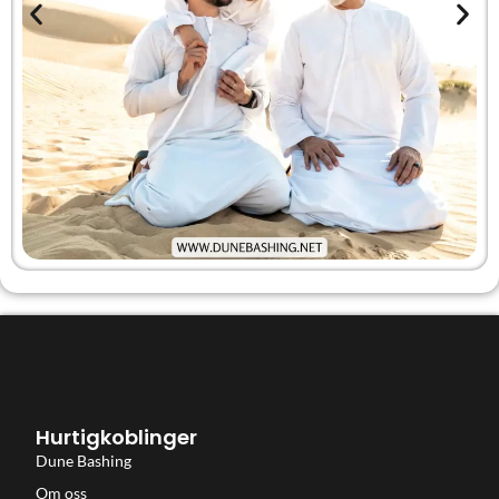
Hurtigkoblinger
Dune Bashing
Om oss