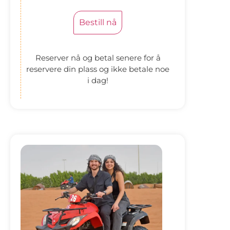
Bestill nå
Reserver nå og betal senere for å
reservere din plass og ikke betale noe
i dag!