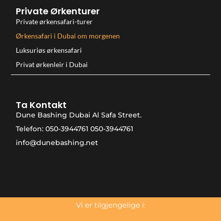
Private Ørkenturer
Private ørkensafari-turer
Ørkensafari i Dubai om morgenen
Luksuriøs ørkensafari
Privat ørkenleir i Dubai
Ta Kontakt
Dune Bashing Dubai Al Safa Street.
Telefon: 050-3944761 050-3944761
info@dunebashing.net
Vi er tilgjengelige i: