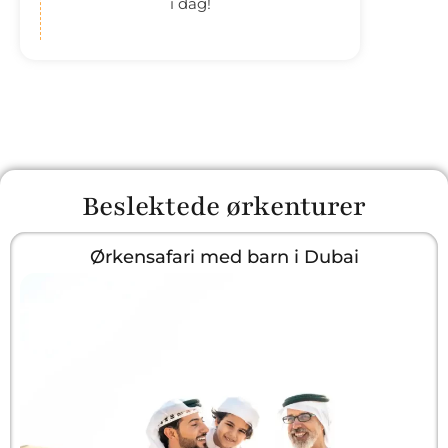
i dag!
Beslektede ørkenturer
Ørkensafari med barn i Dubai