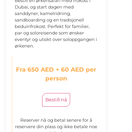
Bestill en ørkensafari med frokost i
Dubai, og start dagen med
sanddyner, kamelridning,
sandboarding og en tradisjonell
beduinfrokost. Perfekt for familier,
par og soloreisende som ønsker
eventyr og utsikt over soloppgangen i
ørkenen.
Fra 650 AED + 60 AED per
person
Bestill nå
Reserver nå og betal senere for å
reservere din plass og ikke betale noe