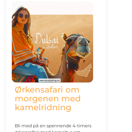
Ørkensafari om
morgenen med
kamelridning
Bli med på en spennende 4-timers