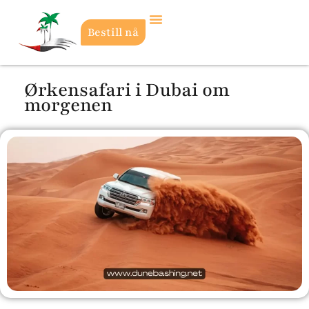
Bestill nå
Ørkensafari i Dubai om
morgenen