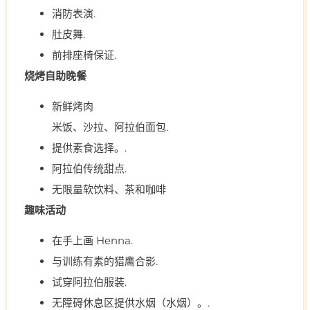
消防表演.
肚皮舞.
前排座椅保证.
烧烤自助晚餐
新鲜烤肉
米饭、沙拉、阿拉伯面包.
提供素食选择。.
阿拉伯传统甜点.
无限量软饮料、茶和咖啡
趣味活动
在手上画 Henna.
与训练有素的猎鹰合影.
试穿阿拉伯服装.
无障碍休息区提供水烟（水烟）。.