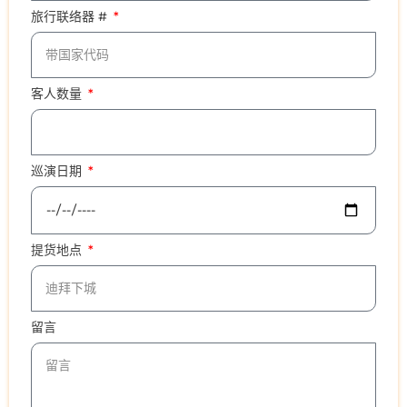
旅行联络器 #
客人数量
巡演日期
提货地点
留言