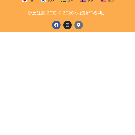
JA
KO
SV
NN
MS
沙丘狂飙 2012 © 2026 保留所有权利。.