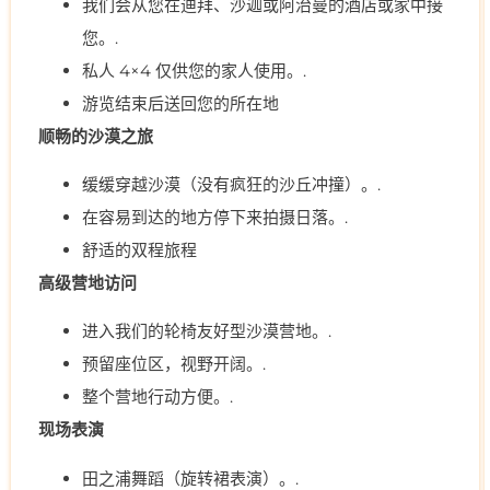
我们会从您在迪拜、沙迦或阿治曼的酒店或家中接
您。.
私人 4×4 仅供您的家人使用。.
游览结束后送回您的所在地
顺畅的沙漠之旅
缓缓穿越沙漠（没有疯狂的沙丘冲撞）。.
在容易到达的地方停下来拍摄日落。.
舒适的双程旅程
高级营地访问
进入我们的轮椅友好型沙漠营地。.
预留座位区，视野开阔。.
整个营地行动方便。.
现场表演
田之浦舞蹈（旋转裙表演）。.