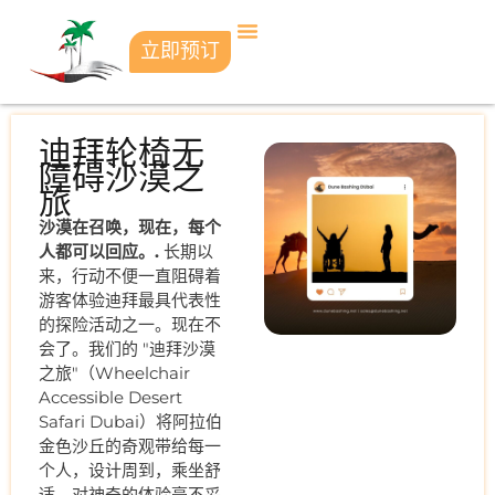
立即预订
迪拜轮椅无
障碍沙漠之
旅
沙漠在召唤，现在，每个
人都可以回应。.
长期以
来，行动不便一直阻碍着
游客体验迪拜最具代表性
的探险活动之一。现在不
会了。我们的 "迪拜沙漠
之旅"（Wheelchair
Accessible Desert
Safari Dubai）将阿拉伯
金色沙丘的奇观带给每一
个人，设计周到，乘坐舒
适，对神奇的体验毫不妥