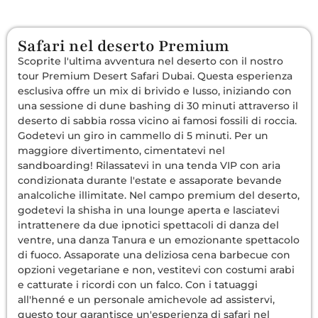
Safari nel deserto Premium
Scoprite l'ultima avventura nel deserto con il nostro
tour Premium Desert Safari Dubai. Questa esperienza
esclusiva offre un mix di brivido e lusso, iniziando con
una sessione di dune bashing di 30 minuti attraverso il
deserto di sabbia rossa vicino ai famosi fossili di roccia.
Godetevi un giro in cammello di 5 minuti. Per un
maggiore divertimento, cimentatevi nel
sandboarding! Rilassatevi in una tenda VIP con aria
condizionata durante l'estate e assaporate bevande
analcoliche illimitate. Nel campo premium del deserto,
godetevi la shisha in una lounge aperta e lasciatevi
intrattenere da due ipnotici spettacoli di danza del
ventre, una danza Tanura e un emozionante spettacolo
di fuoco. Assaporate una deliziosa cena barbecue con
opzioni vegetariane e non, vestitevi con costumi arabi
e catturate i ricordi con un falco. Con i tatuaggi
all'henné e un personale amichevole ad assistervi,
questo tour garantisce un'esperienza di safari nel