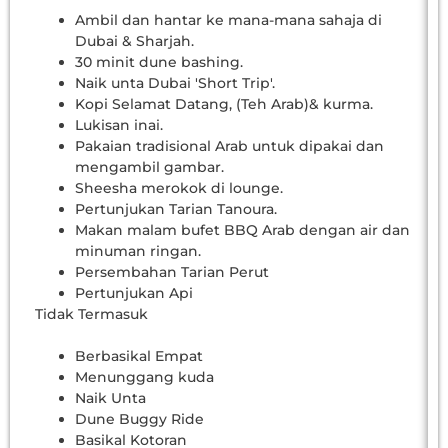
Ambil dan hantar ke mana-mana sahaja di
Dubai & Sharjah.
30 minit dune bashing.
Naik unta Dubai 'Short Trip'.
Kopi Selamat Datang, (Teh Arab)& kurma.
Lukisan inai.
Pakaian tradisional Arab untuk dipakai dan
mengambil gambar.
Sheesha merokok di lounge.
Pertunjukan Tarian Tanoura.
Makan malam bufet BBQ Arab dengan air dan
minuman ringan.
Persembahan Tarian Perut
Pertunjukan Api
Tidak Termasuk
Berbasikal Empat
Menunggang kuda
Naik Unta
Dune Buggy Ride
Basikal Kotoran