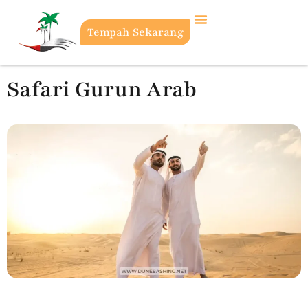
Tempah Sekarang
Safari Gurun Arab