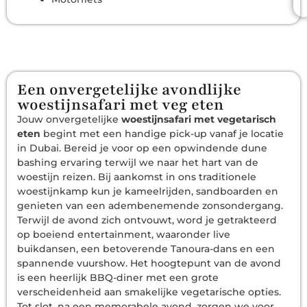
Een onvergetelijke avondlijke
woestijnsafari met veg eten
Jouw onvergetelijke
woestijnsafari met vegetarisch
eten
begint met een handige pick-up vanaf je locatie
in Dubai. Bereid je voor op een opwindende dune
bashing ervaring terwijl we naar het hart van de
woestijn reizen. Bij aankomst in ons traditionele
woestijnkamp kun je kameelrijden, sandboarden en
genieten van een adembenemende zonsondergang.
Terwijl de avond zich ontvouwt, word je getrakteerd
op boeiend entertainment, waaronder live
buikdansen, een betoverende Tanoura-dans en een
spannende vuurshow. Het hoogtepunt van de avond
is een heerlijk BBQ-diner met een grote
verscheidenheid aan smakelijke vegetarische opties.
Tot slot, na een memorabele avond, zorgen we voor