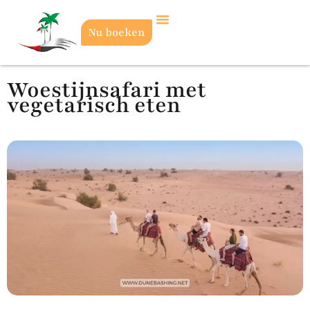
Nu boeken
Woestijnsafari met
vegetarisch eten