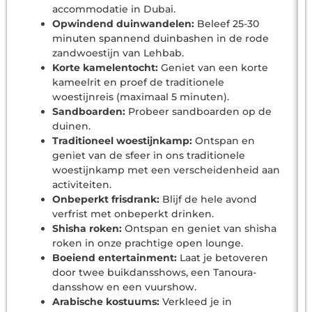
accommodatie in Dubai.
Opwindend duinwandelen:
Beleef 25-30
minuten spannend duinbashen in de rode
zandwoestijn van Lehbab.
Korte kamelentocht:
Geniet van een korte
kameelrit en proef de traditionele
woestijnreis (maximaal 5 minuten).
Sandboarden:
Probeer sandboarden op de
duinen.
Traditioneel woestijnkamp:
Ontspan en
geniet van de sfeer in ons traditionele
woestijnkamp met een verscheidenheid aan
activiteiten.
Onbeperkt frisdrank:
Blijf de hele avond
verfrist met onbeperkt drinken.
Shisha roken:
Ontspan en geniet van shisha
roken in onze prachtige open lounge.
Boeiend entertainment:
Laat je betoveren
door twee buikdansshows, een Tanoura-
dansshow en een vuurshow.
Arabische kostuums:
Verkleed je in