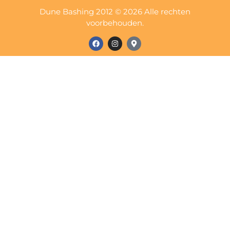
Dune Bashing 2012 © 2026 Alle rechten
voorbehouden.