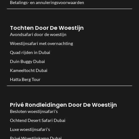
Betalings- en annuleringsvoorwaarden
Tochten Door De Woestijn
Avondsafari door de woestijn
Woestijnsafari met overnachting
Quad rijden in Dubai
Duin Buggy Dubai
Kameeltocht Dubai
Hatta Berg Tour
Privé Rondleidingen Door De Woestijn
Besloten woestijnsafari's
Ochtend Desert Safari Dubai
Luxe woestijnsafari's
Privé Woestijnkamp Dubai