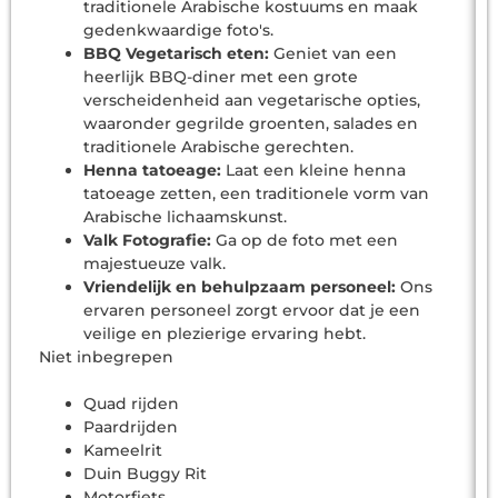
traditionele Arabische kostuums en maak
gedenkwaardige foto's.
BBQ Vegetarisch eten:
Geniet van een
heerlijk BBQ-diner met een grote
verscheidenheid aan vegetarische opties,
waaronder gegrilde groenten, salades en
traditionele Arabische gerechten.
Henna tatoeage:
Laat een kleine henna
tatoeage zetten, een traditionele vorm van
Arabische lichaamskunst.
Valk Fotografie:
Ga op de foto met een
majestueuze valk.
Vriendelijk en behulpzaam personeel:
Ons
ervaren personeel zorgt ervoor dat je een
veilige en plezierige ervaring hebt.
Niet inbegrepen
Quad rijden
Paardrijden
Kameelrit
Duin Buggy Rit
Motorfiets