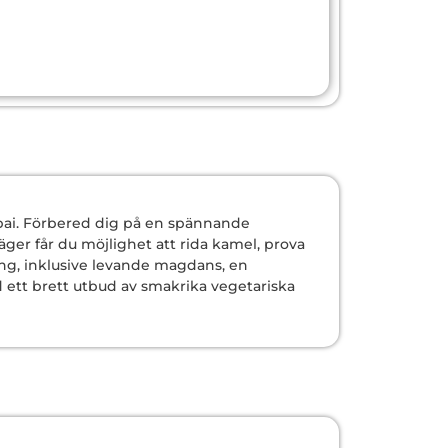
ai. Förbered dig på en spännande
läger får du möjlighet att rida kamel, prova
ng, inklusive levande magdans, en
 ett brett utbud av smakrika vegetariska