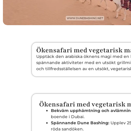
Ökensafari med vegetarisk m
Upptäck den arabiska öknens magi med en kul
spännande aktiviteter med en utsökt grillmi
och tillfredsställelsen av en utsökt, vegetaris
Ökensafari med vegetarisk 
Bekväm upphämtning och avlämnin
boende i Dubai.
Spännande Dune Bashing:
Upplev 25
röda sandöken.