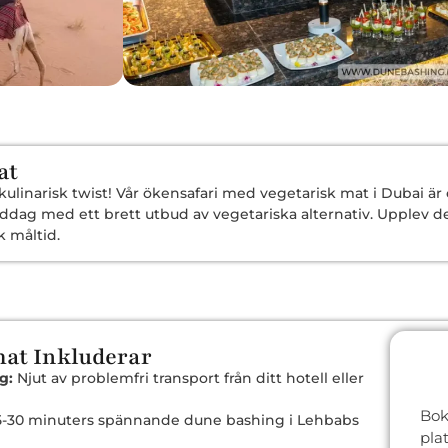
at
inarisk twist! Vår ökensafari med vegetarisk mat i Dubai är
ddag med ett brett utbud av vegetariska alternativ. Upplev de
k måltid.
mat Inkluderar
g:
Njut av problemfri transport från ditt hotell eller
Bok
-30 minuters spännande dune bashing i Lehbabs
pla