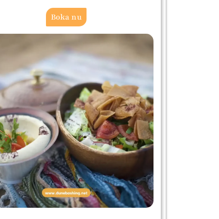
Boka nu