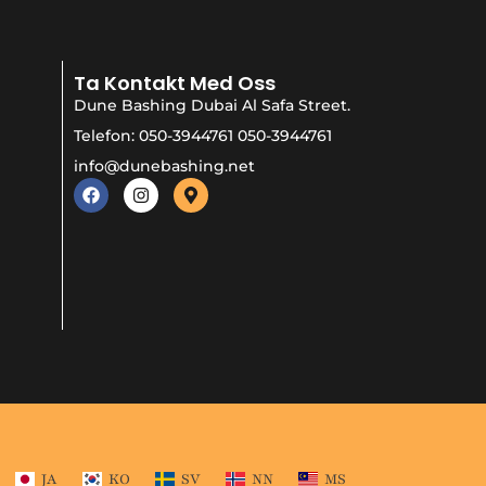
Ta Kontakt Med Oss
Dune Bashing Dubai Al Safa Street.
Telefon: 050-3944761 050-3944761
info@dunebashing.net
JA
KO
SV
NN
MS