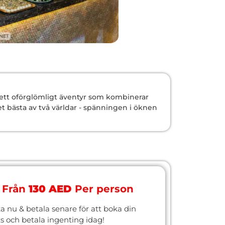
 ett oförglömligt äventyr som kombinerar
t bästa av två världar - spänningen i öknen
Från
130 AED
Per person
a nu & betala senare för att boka din
ts och betala ingenting idag!